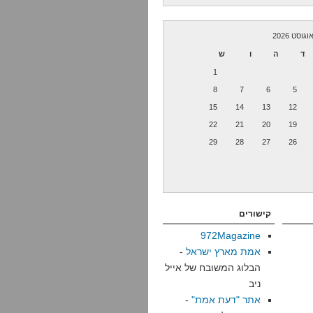
וגוסט 2026
ד
ה
ו
ש
1
8
7
6
5
15
14
13
12
22
21
20
19
29
28
27
26
קישורים
972Magazine
אמת מארץ ישראל
-
הבלוג המשובח של אייל
ניב
אתר "דעת אמת"
-