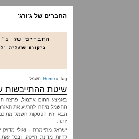
החברים של ג'ורג'
» Tag: חשמל
Home
שיטת ההתייבשות ע
באמצע החום אתמול, פרצה ה
החשמל מיהרו להרגיע את האזרח
הבא יהיו הפסקות חשמל מתוכננו
יותר.
ישראל מתיימרת – ואולי מדויק י
להיות מדינת הייטק. ובכל זאת