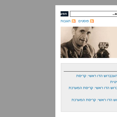
פוסטים
תגובות
עכברוש הדו ראשי: קריסת
טית
רוש הדו ראשי: קריסת המערכת
ש הדו ראשי: קריסת המערכת