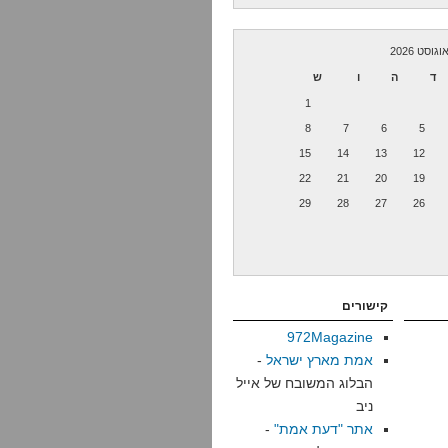
וגוסט 2026
ד
ה
ו
ש
1
8
7
6
5
15
14
13
12
22
21
20
19
29
28
27
26
קישורים
972Magazine
אמת מארץ ישראל
-
הבלוג המשובח של אייל
ניב
אתר "דעת אמת"
-