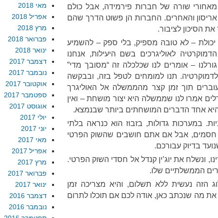
מאי 2018
מאחורי שורה של חברות פירמידה, אבל כולם
אפריל 2018
 אריסון והאחרים. החברות הן פשוט הדרך שהם
מרץ 2018
ת הסיכון לציבור.
פברואר 2018
 יכולת – לא טובה מספיק, בלי ספק – להשמיע
ינואר 2018
דמוקרטיה לאוליגרכים בשם היעילות, אנחנו
דצמבר 2017
ורלנו – אומרים לנו שכלכלה זה “מסובך מדי”
נובמבר 2017
לדמוקרטיה. תנו למומחים לטפל בזה, ובבקשה
אוקטובר 2017
וברים תוך זמן קצר מהממשלה אל האוליגרך
ספטמבר 2017
ברלים אמרו לנו שממשלה היא יצור מושחת – ואין
אוגוסט 2017
היא אחד הדברים המושחתים ביותר שבנמצא.
יולי 2017
יות. במערכות גדולות, בזבוז הוא כנראה בלתי
יוני 2017
צור חסמים, אבל אם אתם חושבים שהשוק הפרטי
מאי 2017
שנועד בדיוק עבורכם.
אפריל 2017
נו, ונשלח את יוג’ין קנדל אל חסדי השוק הפרטי.
מרץ 2017
רים הממשלתיים שלו.
פברואר 2017
 הזה נעשית ללא תשלום, והיא מצריכה זמן
ינואר 2017
את מה שנכתב כאן, אודה לכם אם תוכלו לתרום
דצמבר 2016
נובמבר 2016