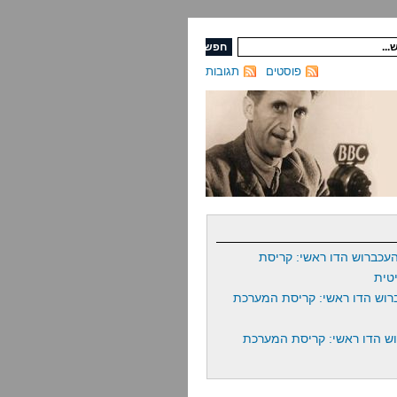
פוסטים
תגובות
עכברוש הדו ראשי: קריסת
טית
רוש הדו ראשי: קריסת המערכת
ש הדו ראשי: קריסת המערכת