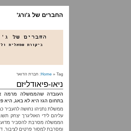
החברים של ג'ורג'
» Tag: חברת הדואר
Home
ניאו-פיאודליזם
העובדה שהממשלה מרמה את
בתחום הגז היא לא באג, היא פי
ממשלת נתניהו נחושה להעביר כמ
עליהם לידי האוליגרך יצחק תשו
הממשלה מסרבת להסביר מדוע היא
ומסרבת למסור פרטים לציבור. ד