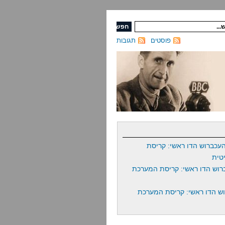
פוסטים
תגובות
עכברוש הדו ראשי: קריסת
טית
רוש הדו ראשי: קריסת המערכת
ש הדו ראשי: קריסת המערכת