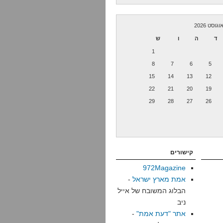
וגוסט 2026
ד
ה
ו
ש
1
8
7
6
5
15
14
13
12
22
21
20
19
29
28
27
26
קישורים
972Magazine
אמת מארץ ישראל
-
הבלוג המשובח של אייל
ניב
אתר "דעת אמת"
-