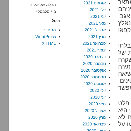
מתאר
אוגוסט 2021
הבלוג של שלום
ניהם
יולי 2021
בוגוסלבסקי
שטח סי. אגב,
יוני 2021
ניהול
נאלץ
מאי 2021
קפאו
אפריל 2021
התחבר
מרץ 2021
WordPress
פברואר 2021
XHTML
בלתי
ינואר 2021
ת של
דצמבר 2020
שקרה
נובמבר 2020
תירה
אוקטובר 2020
שיאה
ספטמבר 2020
ים.
אוגוסט 2020
פשר
יולי 2020
יוני 2020
ר, פלט
מאי 2020
 היא
אפריל 2020
ם לא
מרץ 2020
ו על
פברואר 2020
ינואר 2020