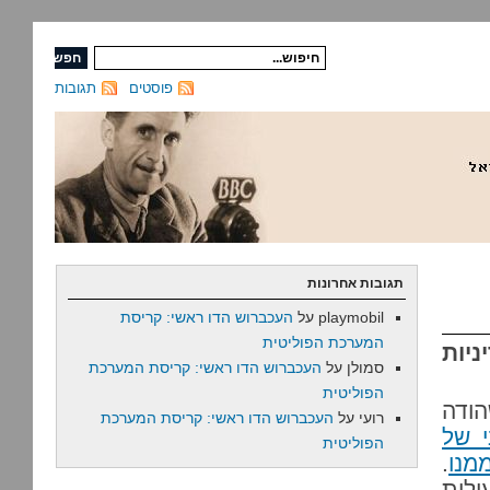
פוסטים
תגובות
תגובות אחרונות
playmobil
על
העכברוש הדו ראשי: קריסת
המערכת הפוליטית
יות
סמולן
על
העכברוש הדו ראשי: קריסת המערכת
הפוליטית
הודה
רועי
על
העכברוש הדו ראשי: קריסת המערכת
 של
הפוליטית
מנו
.
ולות