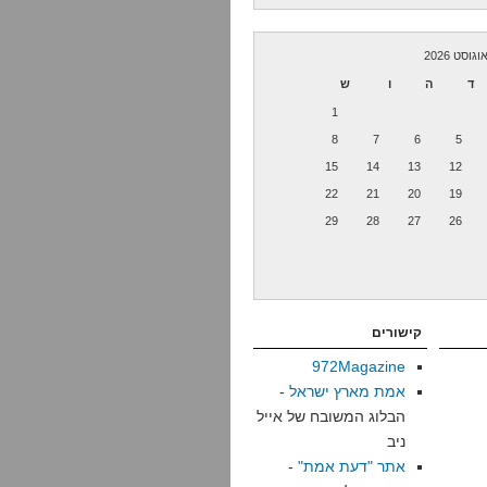
וגוסט 2026
ד
ה
ו
ש
1
8
7
6
5
15
14
13
12
22
21
20
19
29
28
27
26
קישורים
972Magazine
אמת מארץ ישראל
-
הבלוג המשובח של אייל
ניב
אתר "דעת אמת"
-