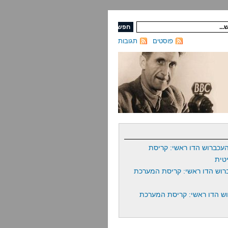
פוסטים
תגובות
עכברוש הדו ראשי: קריסת
טית
רוש הדו ראשי: קריסת המערכת
ש הדו ראשי: קריסת המערכת