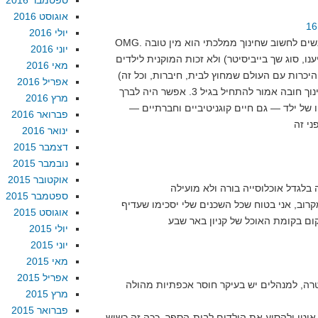
ספטמבר 2016
אוגוסט 2016
יולי 2016
OMG. אתה רציני? מה גורם לאנשים לחשוב שחינוך ממלכתי הוא מין טובה
יוני 2016
ו, סוג שך בייביסיטר) ולא זכות המוקנית לילדים
מאי 2016
אפריל 2016
ד"א, מספטמבר הקרוב חינוך חובה אמור להתחיל בגיל 3. אפשר היה לברך
מרץ 2016
ו של ילד — גם חיים קוגניטיביים וחברתיים —
פברואר 2016
ינואר 2016
דצמבר 2015
נובמבר 2015
אוקטובר 2015
ספטמבר 2015
רוב, אני בטוח שכל השכנים שלי יסכימו שעדיף
אוגוסט 2015
ום בקומת האוכל של קניון באר שבע
יולי 2015
יוני 2015
מאי 2015
אפריל 2015
רה, למנהלים יש בעיקר חוסר אכפתיות מהולה
מרץ 2015
פברואר 2015
 אוטו ולהסיע את הילדים לבית-הספר, ככה זה כשיש