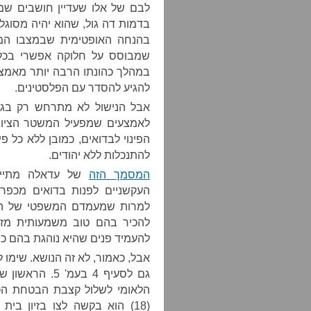
לבם של אלו שעדיין חושבים שמנ
בדמות דה גול, שהוא יהיה מסוג
שמבוסס על חלוקה אפשרי בכלל
במהלך כהונתו הרבה יותר מאמ
להגיע להסדר עם הפלסטינים.
אבל הנישול לא מתרחש רק בגד
לאמצעים שמפעיל המשטר הציוני 
הפינוי לבדואים, כמובן ללא כל פי
להתנכלות ללא יהודים.
המסמך הזה
העקשניים לפנות בדואים מכפר 
למרות שמעמדם המשפטי של הב
להכיר בהם טוב משמעותית מז
להעמיד פנים שהיא נוהגת בהם כפ
הלאומי לשלול קצבת הבטחת הכנ
(18) הוא בקשה לצו בזיון ב