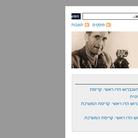
פוסטים
תגובות
עכברוש הדו ראשי: קריסת
טית
רוש הדו ראשי: קריסת המערכת
ש הדו ראשי: קריסת המערכת