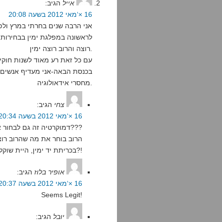
אייל
הגיב:
16 ×‘מאי 2012 בשעה 20:08
אני הרבה שנים בחרתי במרץ ולפ
לראשונה במפלגת ימין בבחירות 
רוצה והרוב רוצה ימין.
עם כל זאת רע מאוד לשנות חוקים
בכנסת הבאה-אני מעדיף אנשים 
מחסרי אידאולוגיה.
צחי
הגיב:
16 ×‘מאי 2012 בשעה 20:34
דמוקרטיה זה גם לבחור את מה שהרוב רוצה?! מה???
הרוב בוחר את מה שהרוב רו
בכריתת יד ימין, היית שוקל להצביע לה בגלל שהרוב רוצה?!
אופיר בלוז
הגיב:
16 ×‘מאי 2012 בשעה 20:37
Seems Legit!
יובל
הגיב: