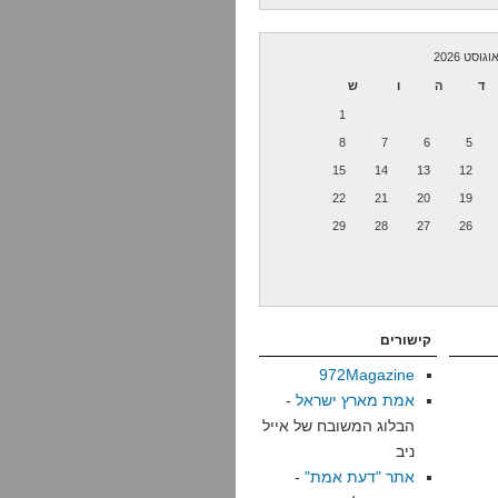
וגוסט 2026
ד
ה
ו
ש
1
8
7
6
5
15
14
13
12
22
21
20
19
29
28
27
26
קישורים
972Magazine
אמת מארץ ישראל
-
הבלוג המשובח של אייל
ניב
אתר "דעת אמת"
-