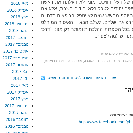
 של רעל יהוויסטי מזמן לא העלתה את ראשה
מאי 2018
ים יהודים לטפל בלא-יהודים בשבת, אלא אם
אפריל 2018
יר יוסף מחשש שאם לא יטפלו הרופאים הדתיים
מרץ 2018
ן הרפואה שלהם. לשלב הבא -–האיסור המוחלט
פברואר 2018
ע בכל הספרות ההלכתית ומותר רק מפני "דרכי
ינואר 2018
נו. יש למה לצפות.
דצמבר 2017
נובמבר 2017
אוקטובר 2017
ל המחשבה הישראלית
ספטמבר 2017
מחשבה
,
מדינת כל יהודיה
,
משטרה
,
עובדיה יוסף
,
צחנת הציונות
,
אוגוסט 2017
יולי 2017
שחור השיער האורב לנערה זהובת השיער
יוני 2017
מאי 2017
אפריל 2017
מרץ 2017
פברואר 2017
ינואר 2017
דצמבר 2016
http://www.facebook.com/p
נובמבר 2016