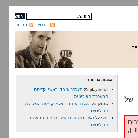
פוסטים
תגובות
תגובות אחרונות
playmobil
על
העכברוש הדו ראשי: קריסת
המערכת הפוליטית
 של
סמולן
על
העכברוש הדו ראשי: קריסת המערכת
הפוליטית
רועי
על
העכברוש הדו ראשי: קריסת המערכת
כוח
הפוליטית
ון,