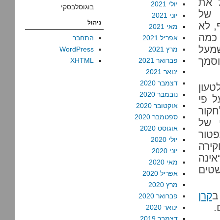
 את
יולי 2021
בוגוסלבסקי
 של
יוני 2021
ניהול
, לא
מאי 2021
 כמה
אפריל 2021
התחבר
מעל
מרץ 2021
WordPress
וסמך
פברואר 2021
XHTML
ינואר 2021
דצמבר 2020
טעון
נובמבר 2020
ל פי
אוקטובר 2020
חקור
ספטמבר 2020
ם הרשמי של
אוגוסט 2020
פטור
יולי 2020
קירה
יוני 2020
אינה
מאי 2020
שטים
אפריל 2020
מרץ 2020
ב
קרן
פברואר 2020
.
ינואר 2020
דצמבר 2019