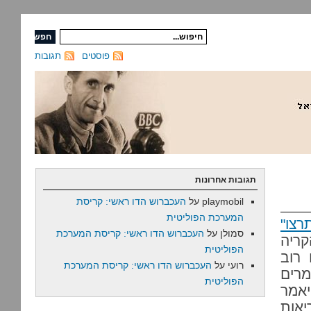
פוסטים
תגובות
תגובות אחרונות
playmobil
על
העכברוש הדו ראשי: קריסת
המערכת הפוליטית
צו"
סמולן
על
העכברוש הדו ראשי: קריסת המערכת
ריה
הפוליטית
רוב
רועי
על
העכברוש הדו ראשי: קריסת המערכת
מרים
הפוליטית
יאמר
יאות