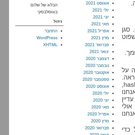
.
אוגוסט 2021
הבלוג של שלום
יולי 2021
בוגוסלבסקי
יוני 2021
ניהול
מאי 2021
 סגן
אפריל 2021
התחבר
שפוט
מרץ 2021
WordPress
פברואר 2021
XHTML
מך.
ינואר 2021
דצמבר 2020
נובמבר 2020
ה על
אוקטובר 2020
אה.
ספטמבר 2020
לומר לו שאם הוא יעצבן מספיק את צה”ל ורשויות ה-hasbara,
אוגוסט 2020
נחנו
יולי 2020
דיין
יוני 2020
ולי
מאי 2020
נחנו
אפריל 2020
מרץ 2020
פברואר 2020
 כדי
ינואר 2020