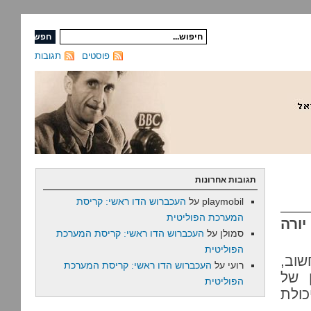
פוסטים
תגובות
תגובות אחרונות
playmobil
על
העכברוש הדו ראשי: קריסת
המערכת הפוליטית
ורה
סמולן
על
העכברוש הדו ראשי: קריסת המערכת
הפוליטית
שוב,
רועי
על
העכברוש הדו ראשי: קריסת המערכת
ן של
הפוליטית
ולת