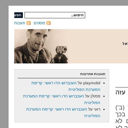
פוסטים
תגובות
תגובות אחרונות
playmobil
על
העכברוש הדו ראשי: קריסת
המערכת הפוליטית
עזה
סמולן
על
העכברוש הדו ראשי: קריסת המערכת
הפוליטית
ב’)
רועי
על
העכברוש הדו ראשי: קריסת המערכת
בכך
הפוליטית
 לא
ה לא