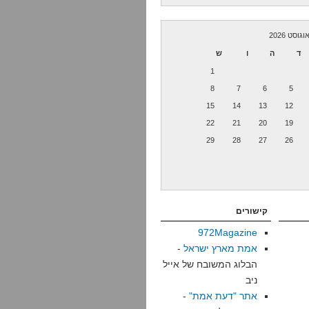
וגוסט 2026
ד
ה
ו
ש
1
8
7
6
5
15
14
13
12
22
21
20
19
29
28
27
26
קישורים
972Magazine
אמת מארץ ישראל
-
הבלוג המשובח של אייל
ניב
אתר "דעת אמת"
-