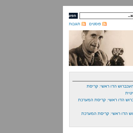
פוסטים
תגובות
עכברוש הדו ראשי: קריסת
טית
רוש הדו ראשי: קריסת המערכת
ש הדו ראשי: קריסת המערכת