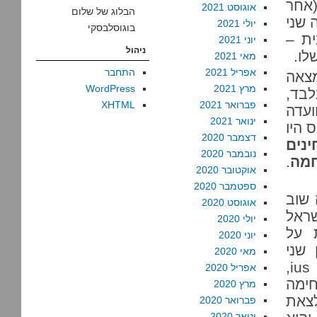
(אחר
אוגוסט 2021
הבלוג של שלום
 שני
יולי 2021
בוגוסלבסקי
ית –
יוני 2021
ניהול
לו.
מאי 2021
אפריל 2021
התחבר
וועדה מצאה
מרץ 2021
WordPress
לבד,
פברואר 2021
XHTML
ועדה
ינואר 2021
 היו
דצמבר 2020
נים
נובמבר 2020
חמה
.
אוקטובר 2020
ספטמבר 2020
 שוב
אוגוסט 2020
ראל
יולי 2020
 על
יוני 2020
 שני
מאי 2020
ענפים של משפט המלחמה הבינלאומי: ius ad bellum,
אפריל 2020
מלחמה, ו-ius in bello, לחימה
מרץ 2020
לצאת
פברואר 2020
ינואר 2020