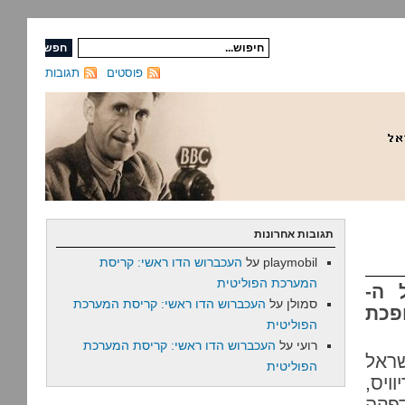
פוסטים
תגובות
תגובות אחרונות
playmobil
על
העכברוש הדו ראשי: קריסת
המערכת הפוליטית
 ה-
סמולן
על
העכברוש הדו ראשי: קריסת המערכת
ופכת
הפוליטית
רועי
על
העכברוש הדו ראשי: קריסת המערכת
שראל
הפוליטית
ויס,
פקה