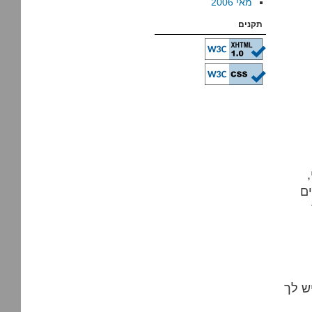
מאי 2006
תקנים
ם
יש לך