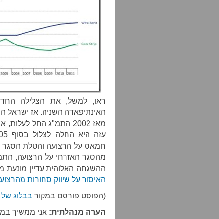
האינתיפאדה השניה. אז ישראל הח
מאז 2002 התמ"ג החל לעל
מהסגר האזרחי על הרצועה, התמ"
ההשגחה האלוהית עדיין מונעת מ
האיסור על שיווק סחורות מהרצוע
(הפוסט פורסם במקור
בבלוג של 
הערה מנהלתית:
אני ממשיך במרץ