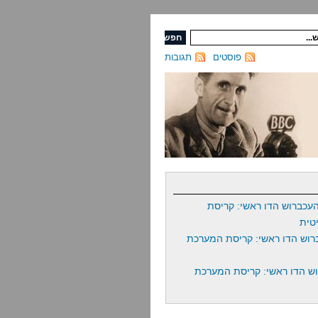
פוסטים
תגובות
עכברוש הדו ראשי: קריסת
טית
רוש הדו ראשי: קריסת המערכת
ש הדו ראשי: קריסת המערכת