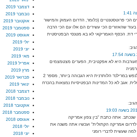
דצמבר 2019
נובמבר 2019
ם הכי פרוטסטנטיים (כלומר, הדרום העמוק והמישור
אוקטובר 2019
 בעוד שהאזורים הכי עשירים הם אלו עם הכי הרבה
ספטמבר 2019
אוגוסט 2019
יולי 2019
גיב:
יוני 2019
מאי 2019
מעורבות היא לא אפקטיבית, הפערים מצטמצמים
אפריל 2019
מרץ 2019
בארה"ב ההכנסה לנפש במרילנד הלותרנית היא הגבוהה ביותר, מספר 2
פברואר 2019
תולית. אגב לא כל המדינות הבפטיסיות נמצאות בהכרח
ינואר 2019
דצמבר 2018
נובמבר 2018
גיב:
אוקטובר 2018
ספטמבר 2018
 שנכתב. אתה כתבת "בין צפון אמריקה
אוגוסט 2018
דרום אמריקה הקתולית" ועכשיו אתה משנה את
יולי 2018
יוני 2018