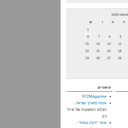
וגוסט 2026
ד
ה
ו
ש
1
8
7
6
5
15
14
13
12
22
21
20
19
29
28
27
26
קישורים
972Magazine
אמת מארץ ישראל
-
הבלוג המשובח של אייל
ניב
אתר "דעת אמת"
-