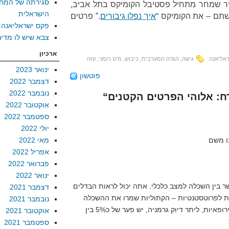
סגירתה של המח
יר שמחר מתחיל פסטיבל הקומיקס בתל אביב,
הישראלית
כשתם – את הקומיקס “
איך נפלו גיבורים
.” פרטים
פקס ישראליאנה
צבא שיש לו מדינ
ארכיון
אליאנה
גישה
,
הגדה המערבית
,
כיבוש
,
מיט רומני
,
עזה
ינואר 2023
פוטשון
דצמבר 2022
נובמבר 2022
אוקטובר 2022
ספטמבר 2022
יולי 2022
מאי 2022
אפריל 2022
פברואר 2022
ינואר 2022
ר בין השכלה למצב כלכלי. אתה יכול לראות הבדלים
דצמבר 2021
ות לפרוטסטנטיות – הקתוליות שמרו את ההשכלה
נובמבר 2021
לכמרים. ואפילו במדינות צפון אירופאיות, ליתר דיוק גרמניה, יש פער של כ5% בין
אוקטובר 2021
ספטמבר 2021