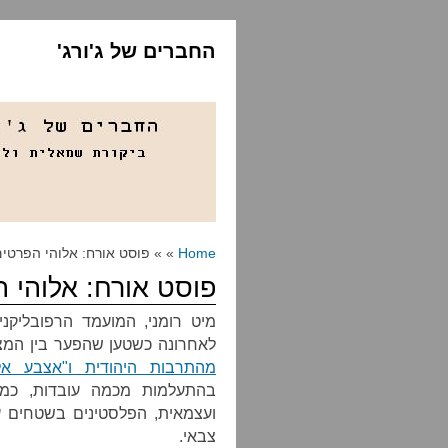
החברים של ג'ורג'
Home
» » פוסט אורח: אלוהי הפרטי
פוסט אורח: אלוהי 
מיט רומני, המועמד הרפובליקנ
לאחרונה כשטען שהפער בין המצ
מהתרבות היהודית ו"אצבע אלו
בהתעלמות מכמה עובדות, כמו
ועצמאית, הפלסטינים בשטחים עד
צבאי.