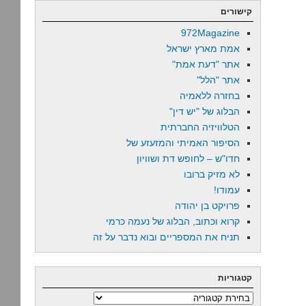
קישורים
972Magazine
אמת מארץ ישראל
אתר "דעת אמת"
אתר "הלל"
בחזרה ללאמיה
הבלוג של "יש דין"
הטלוויזיה החברתית
הסיפור האמיתי והמזעזע של
חדו"ש – לחופש דת ושוויון
לא מזיק ברובו
עמודו!
פרויקט בן יהודה
קרוא וכתוב, הבלוג של נעמה כרמי
תניח את המספריים ובוא נדבר על זה
קטגוריות
קטגוריות