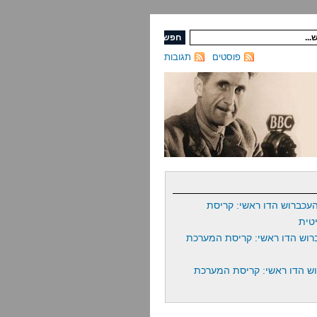
פוסטים
תגובות
עכברוש הדו ראשי: קריסת
טית
רוש הדו ראשי: קריסת המערכת
ש הדו ראשי: קריסת המערכת