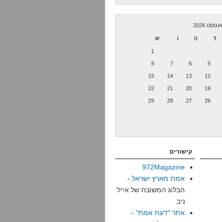
וגוסט 2026
ד
ה
ו
ש
1
8
7
6
5
15
14
13
12
22
21
20
19
29
28
27
26
קישורים
972Magazine
אמת מארץ ישראל
-
הבלוג המשובח של אייל
ניב
אתר "דעת אמת"
-