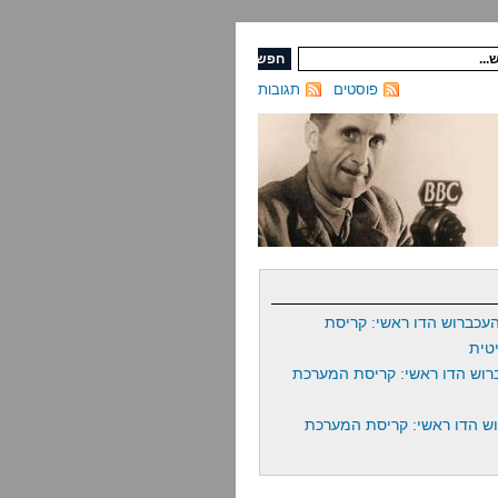
פוסטים
תגובות
עכברוש הדו ראשי: קריסת
טית
רוש הדו ראשי: קריסת המערכת
ש הדו ראשי: קריסת המערכת