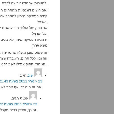
למטרות שהמדינה רוצה לקדם.
אם רוצים דוגמאות מהתחום הפוליטי, ודוגמאות שרלוונטיות לישראל:
ישראל.
על ישראל.
נושא אחר)
זה פשוט מובן מאליו שהמדינה ל
וזה נכון לכל תחום. העובדה שצר
הגיחוך, החוק אפילו לא כולל את שלילת כל התקציב, אלא שלילה חלקית בלבד) .
ש.ב
הגיב:
23 ×‘מרץ 2011 בשעה 21:43
אם זה היה כך, אף אחד לא היה מקבל מימון. תחשוב על זה קצת.
עמית
הגיב:
23 ×‘מרץ 2011 בשעה 23:22
זה כך, ועדיין רבים מקבלים מימון.