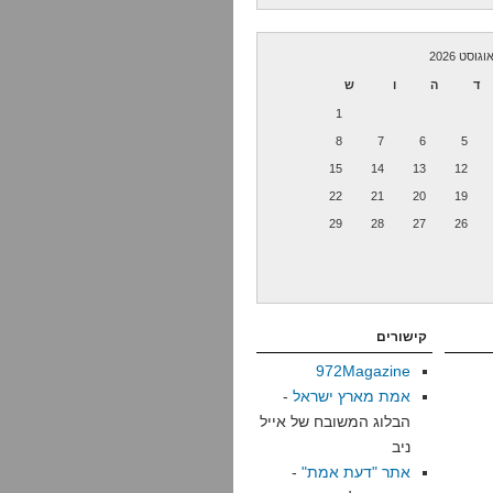
וגוסט 2026
ד
ה
ו
ש
1
8
7
6
5
15
14
13
12
22
21
20
19
29
28
27
26
קישורים
972Magazine
אמת מארץ ישראל
-
הבלוג המשובח של אייל
ניב
אתר "דעת אמת"
-