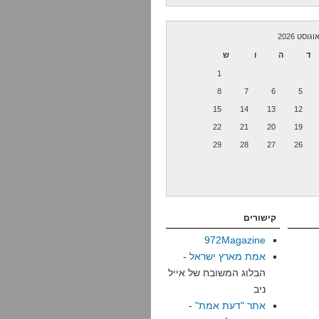
וגוסט 2026
ד
ה
ו
ש
1
8
7
6
5
15
14
13
12
22
21
20
19
29
28
27
26
קישורים
972Magazine
אמת מארץ ישראל
-
הבלוג המשובח של אייל
ניב
אתר "דעת אמת"
-