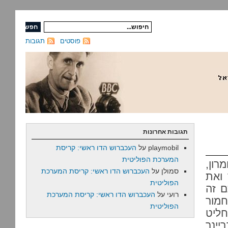
פוסטים
תגובות
תגובות אחרונות
playmobil
על
העכברוש הדו ראשי: קריסת
המערכת הפוליטית
רון,
סמולן
על
העכברוש הדו ראשי: קריסת המערכת
 ואת
הפוליטית
ם זה
רועי
על
העכברוש הדו ראשי: קריסת המערכת
חמור
הפוליטית
ליט
יינר