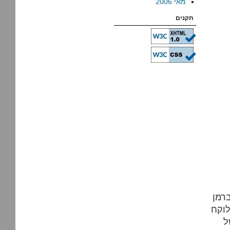
מאי 2006
תקנים
רמן
לוקח
ל