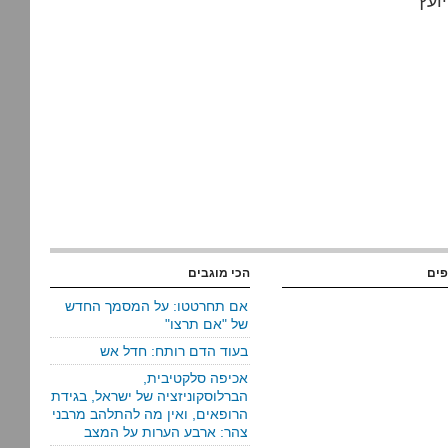
ועץ
פים
הכי מוגבים
אם תחרטטו: על המסמך החדש
של "אם תרצו"
בעוד הדם רותח: חדל אש
אכיפה סלקטיבית,
הברלוסקוניזציה של ישראל, בגידת
הרופאים, ואין מה להתלהב מרבני
צהר: ארבע הערות על המצב