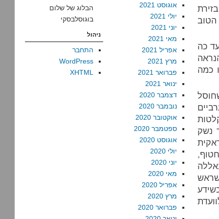
אוגוסט 2021
בזירת
הבלוג של שלום
יולי 2021
הטוב
בוגוסלבסקי
יוני 2021
ניהול
מאי 2021
לה נמנע עד כה
אפריל 2021
התחבר
הנראה
מרץ 2021
WordPress
ו כמה
פברואר 2021
XHTML
ינואר 2021
חוסל
דצמבר 2020
ביים
נובמבר 2020
אוקטובר 2020
קלטות
ספטמבר 2020
 נשק
אוגוסט 2020
ראקית
יולי 2020
חטוף,
יוני 2020
אללה
מאי 2020
שראש
אפריל 2020
שידע
מרץ 2020
ועדת
פברואר 2020
ינואר 2020