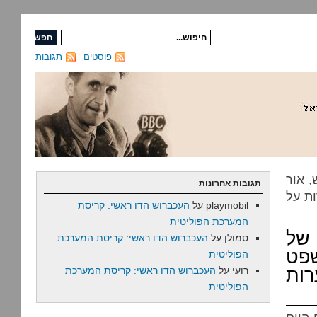
פוסטים
תגובות
 אור
תגובות אחרונות
ת על
playmobil
על
העכברוש הדו ראשי: קריסת
המערכת הפוליטית
 של
סמולן
על
העכברוש הדו ראשי: קריסת המערכת
פט
הפוליטית
רות
רועי
על
העכברוש הדו ראשי: קריסת המערכת
הפוליטית