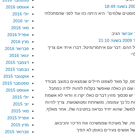
ספטמבר 2016
אוגוסט 2016
וסטים שלמים". היא היתה כזו עוד לפני שהסתכלתי
יולי 2016
יוני 2016
מאי 2016
 אבישר
הגיב:
אפריל 2016
מרץ 2016
ל ההם. דבר עם איתמר/מיטל, דברו איתי אם צריך
פברואר 2016
ינואר 2016
דצמבר 2015
נובמבר 2015
אוקטובר 2015
מס, קל מאד לשפוט חיילים שנמצאים במוצב מבודד
ספטמבר 2015
 שם הן כאלה שאפשר בקלות לזהות ילדה כמחבל
אוגוסט 2015
ש סכסוך מזוין דברים כאלו יקרו.זו וודאי לא אשמת
יולי 2015
אות כל כך עמומה, מושחתת ומטושטשת, צריך להיות
יוני 2015
 למשל, שהוא יחיד כנראה בחטיבה שלו, אחד מאלף,
מאי 2015
אפריל 2015
זה, של מערכת שממשיכה את הדיכוי והכיבוש,
מרץ 2015
פברואר 2015