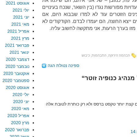
בעל פה, כמובן – של אפי איתם, הם שילמו את
אוגוסט 2021
דויות מפורשות נגדו (בין השאר, שנכח בעינויים
יולי 2021
ינים הזוטרים עוד לא למדו שבבוא היום, אם
יוני 2021
ייצא החוצה, הם יעמדו לבדם. הקודקודים לא
מאי 2021
 מזו בערך הרעות, אני מתקשה לחשוב עליה.
אפריל 2021
מרץ 2021
פברואר 2021
ינואר 2021
הבהמה הירוקה
,
התבהמות
,
כיבוש
דצמבר 2020
ספינה נטולת הגה
נובמבר 2020
אוקטובר 2020
ספטמבר 2020
אוגוסט 2020
יולי 2020
יוני 2020
ם קצת יותר טקסט ברסס ולא רק כותרת לטובת אלה
מאי 2020
אפריל 2020
מרץ 2020
פברואר 2020
ינואר 2020