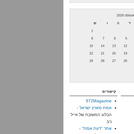
וגוסט 2026
ד
ה
ו
ש
1
8
7
6
5
15
14
13
12
22
21
20
19
29
28
27
26
קישורים
972Magazine
אמת מארץ ישראל
-
הבלוג המשובח של אייל
ניב
אתר "דעת אמת"
-