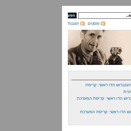
פוסטים
תגובות
עכברוש הדו ראשי: קריסת
טית
רוש הדו ראשי: קריסת המערכת
ש הדו ראשי: קריסת המערכת