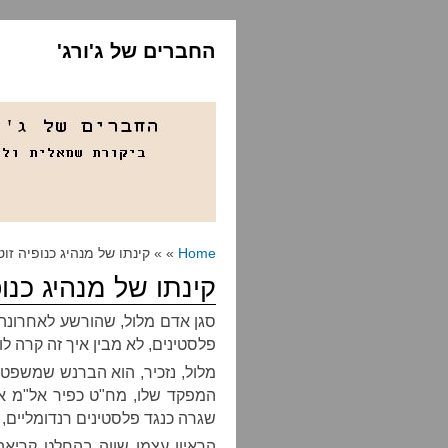
החברים של ג'ורג'
Home
» » קינתו של מנהיג כנופיה זוט
קינתו של מנהיג כנופ
סגן אדם מלול, שהורשע לאחרונה
פלסטינים, לא מבין איך זה קרה לו. את
מלול, נזכיר, הוא הברנש שמשפט
המפקד שלו, מח"ט כפיר אל"מ איתי
שגרה כנגד פלסטינים רנדומליים, 
הראיון עצמו שווה בהחלט קריאה,