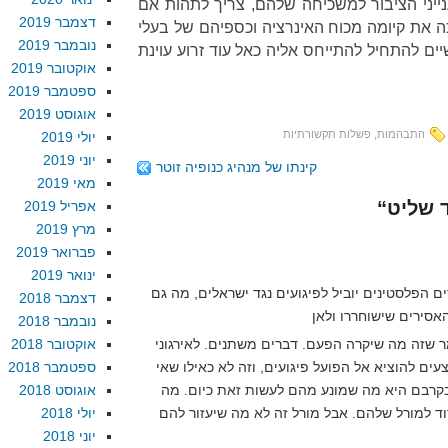
ני הציבור למשכיחה שלהם, צריך לתהות אם
דצמבר 2019
ה את קיומה מכוח האינרציה וכספיהם של בעלי
נובמבר 2019
שיים להתחיל להתייחס אליה כאל עוד זרוע עוינת
אוקטובר 2019
ספטמבר 2019
אוגוסט 2019
התבהמות
,
פשלות תקשורתיות
יולי 2019
יוני 2019
קינתו של מנהיג כנופיה זוטר
מאי 2019
אפריל 2019
מרץ 2019
פברואר 2019
ינואר 2019
ם הפלסטינים יוביל לפיגועים נגד ישראלים, מה גם
דצמבר 2018
נובמבר 2018
ר שזה מה שיקרה הפעם. דברים משתנים. לאירגוני
אוקטובר 2018
ים להוציא אל הפועל פיגועים, וזה לא כאילו שאי
ספטמבר 2018
קרבם היא מה שמונע מהם לעשות זאת כיום. מה
אוגוסט 2018
וד למורל שלהם. אבל מורל זה לא מה שיעזור להם
יולי 2018
יוני 2018