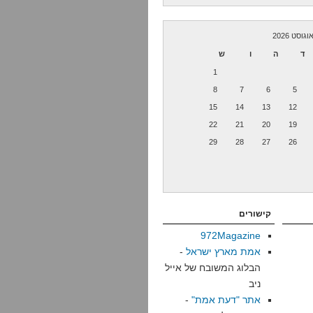
וגוסט 2026
ד
ה
ו
ש
1
8
7
6
5
15
14
13
12
22
21
20
19
29
28
27
26
קישורים
972Magazine
אמת מארץ ישראל
-
הבלוג המשובח של אייל
ניב
אתר "דעת אמת"
-