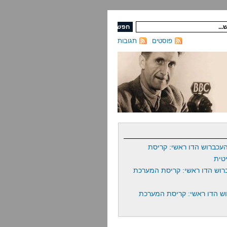
פוסטים
תגובות
עכברוש הדו ראשי: קריסת
טית
רוש הדו ראשי: קריסת המערכת
ש הדו ראשי: קריסת המערכת