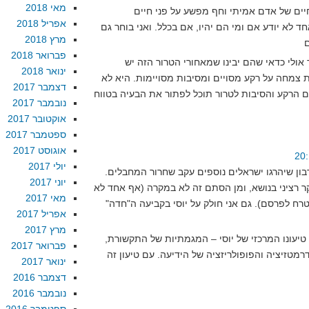
מאי 2018
חיים של אדם אמיתי וחף מפשע על פני חיים
אפריל 2018
ד לא יודע אם ומי הם יהיו, אם בכלל. ואני בוחר גם
מרץ 2018
פברואר 2018
אולי כדאי שהם יבינו שמאחורי הטרור הזה יש
ינואר 2018
את צמחה על רקע מסויים ומסיבות מסויימות. היא לא
דצמבר 2017
 הרקע והסיבות לטרור תוכל לפתור את הבעיה בטווח
נובמבר 2017
אוקטובר 2017
ספטמבר 2017
אוגוסט 2017
יולי 2017
בון שיהרגו ישראלים נוספים עקב שחרור המחבלים.
יוני 2017
ר רציני בנושא, ומן הסתם זה לא במקרה (אף אחד לא
מאי 2017
רח לפרסם). גם אני חולק על יוסי בקביעה ה"חדה"
אפריל 2017
מרץ 2017
טיעונו המרכזי של יוסי – המגמתיות של התקשורת,
פברואר 2017
מטזיציה והפופולריזציה של הידיעה. עם טיעון זה
ינואר 2017
דצמבר 2016
נובמבר 2016