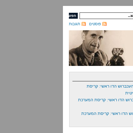
פוסטים
תגובות
עכברוש הדו ראשי: קריסת
טית
רוש הדו ראשי: קריסת המערכת
ש הדו ראשי: קריסת המערכת