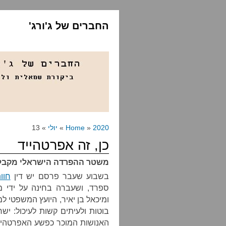
החברים של ג'ורג'
2020
»
Home
»
יולי
» 13
כן, זה אפרטהייד
משטר ההפרדה הישראלי מקבל 
בשבוע שעבר פרסם יש דין
חוו
ספרד, ושעברה בחינה על ידי מש
ומיכאל בן יאיר, היועץ המשפטי
בוטות ולעיתים קשות לעיכול: יש
האנושות המוכר כפשע האפרטהייד.