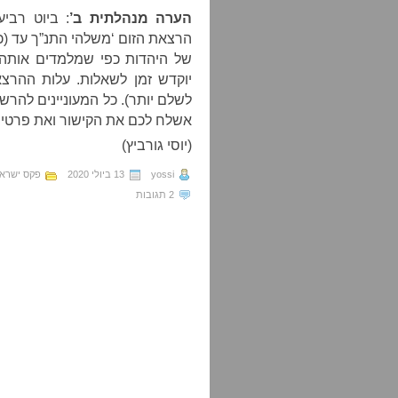
הערה מנהלתית ב’
הרצאת הזום ‘משלהי התנ”ך עד (כ
של היהדות כפי שמלמדים אותה
לשלם יותר). כל המעוניינים להרשם
אשלח לכם את הקישור ואת פרטי 
(יוסי גורביץ)
yossi
13 ביולי 2020
פקס ישראל
2 תגובות