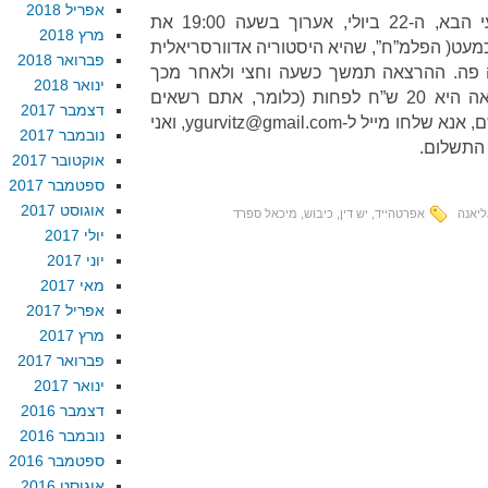
אפריל 2018
: ביוט רביעי הבא, ה-22 ביולי, אערוך בשעה 19:00 את
מרץ 2018
מעט( הפלמ”ח”, שהיא היסטוריה אדוורסריאלית
פברואר 2018
 פה. ההרצאה תמשך כשעה וחצי ולאחר מכך
ינואר 2018
יוקדש זמן לשאלות. עלות ההרצאה היא 20 ש”ח לפחות (כלומר, אתם רשאים
דצמבר 2017
, אנא שלחו מייל ל
-ygurvitz@gmail.com
, ואני
נובמבר 2017
התשלום.
אוקטובר 2017
ספטמבר 2017
אוגוסט 2017
יאנה
אפרטהייד
,
יש דין
,
כיבוש
,
מיכאל ספרד
יולי 2017
יוני 2017
מאי 2017
אפריל 2017
מרץ 2017
פברואר 2017
ינואר 2017
דצמבר 2016
נובמבר 2016
ספטמבר 2016
אוגוסט 2016