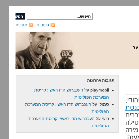
פוסטים
תגובות
תגובות אחרונות
playmobil
על
העכברוש הדו ראשי: קריסת
המערכת הפוליטית
ודי,
סמולן
על
העכברוש הדו ראשי: קריסת המערכת
כנסת
הפוליטית
ברים
רועי
על
העכברוש הדו ראשי: קריסת המערכת
טילה
הפוליטית
מירה
עזה,