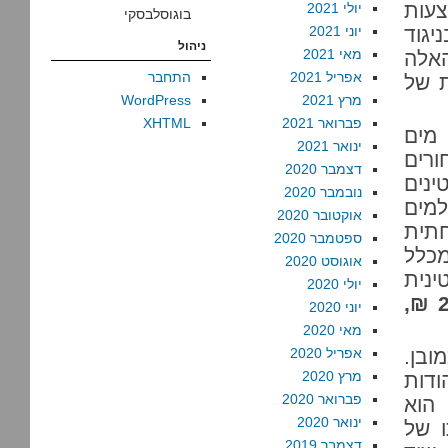
עות
יולי 2021
בוגוסלבסקי
יגוד
יוני 2021
ניהול
מאי 2021
האלה
אפריל 2021
התחבר
ת של
מרץ 2021
WordPress
פברואר 2021
XHTML
מים
ינואר 2021
ורים
דצמבר 2020
ינים
נובמבר 2020
מים
אוקטובר 2020
תית
ספטמבר 2020
 מים היא 150 ₪, שהם כ-1.4% מכלל
אוגוסט 2020
נית
יולי 2020
במיכליות נעה בקיץ בין 1,250 ל-2,000 ₪,
יוני 2020
מאי 2020
ובן.
אפריל 2020
מרץ 2020
ודות
פברואר 2020
הוא
ינואר 2020
ו של
דצמבר 2019