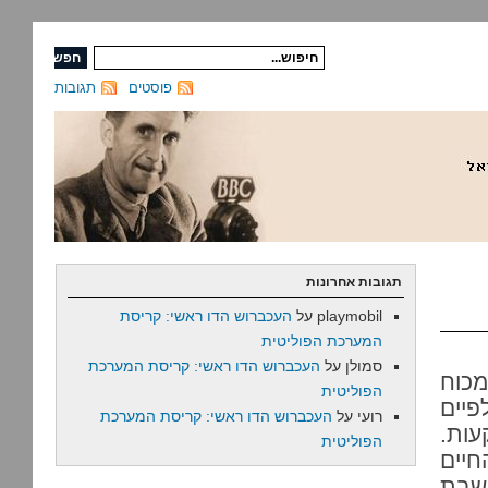
פוסטים
תגובות
תגובות אחרונות
playmobil
על
העכברוש הדו ראשי: קריסת
המערכת הפוליטית
סמולן
על
העכברוש הדו ראשי: קריסת המערכת
מכוח
הפוליטית
פיים
רועי
על
העכברוש הדו ראשי: קריסת המערכת
עות.
הפוליטית
חיים
 שבת