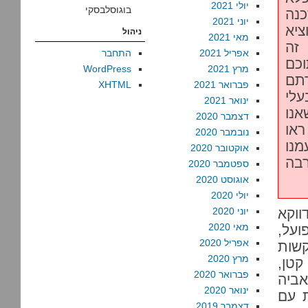
יולי 2021
בוגוסלבסקי
נה
יוני 2021
ציא
ניהול
מאי 2021
זה
אפריל 2021
התחבר
כם
מרץ 2021
WordPress
תם
פברואר 2021
XHTML
עלי
ינואר 2021
נו
דצמבר 2020
ראו
נובמבר 2020
מנו
אוקטובר 2020
רבה
ספטמבר 2020
אוגוסט 2020
יולי 2020
ווקא
יוני 2020
מאי 2020
ועל,
אפריל 2020
קשות
מרץ 2020
קטן,
פברואר 2020
ביה
ינואר 2020
ת עם
דצמבר 2019