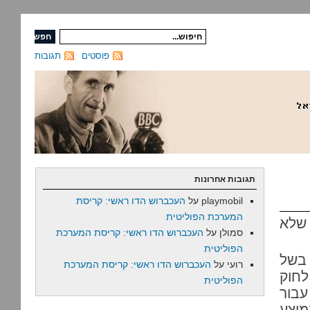
פוסטים
תגובות
תגובות אחרונות
playmobil
על
העכברוש הדו ראשי: קריסת
המערכת הפוליטית
שלא
סמולן
על
העכברוש הדו ראשי: קריסת המערכת
הפוליטית
. בשל
רועי
על
העכברוש הדו ראשי: קריסת המערכת
לחוק
הפוליטית
עבור
מוצע