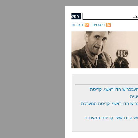
פוסטים
תגובות
עכברוש הדו ראשי: קריסת
טית
רוש הדו ראשי: קריסת המערכת
ש הדו ראשי: קריסת המערכת