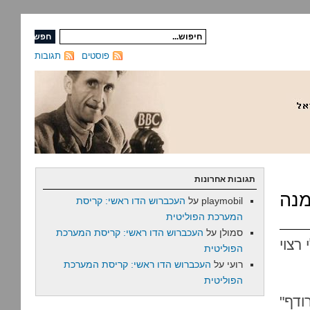
פוסטים
תגובות
תגובות אחרונות
מנה
playmobil
על
העכברוש הדו ראשי: קריסת
המערכת הפוליטית
סמולן
על
העכברוש הדו ראשי: קריסת המערכת
רצוי
הפוליטית
רועי
על
העכברוש הדו ראשי: קריסת המערכת
הפוליטית
ודף"