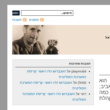
פוסטים
תגובות
תגובות אחרונות
playmobil
על
העכברוש הדו ראשי: קריסת
המערכת הפוליטית
הוא
סמולן
על
העכברוש הדו ראשי: קריסת המערכת
ביב;
הפוליטית
 כמה
רועי
על
העכברוש הדו ראשי: קריסת המערכת
הלת
הפוליטית