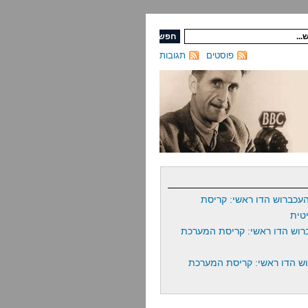
פוסטים
תגובות
עכברוש הדו ראשי: קריסת
טית
רוש הדו ראשי: קריסת המערכת
ש הדו ראשי: קריסת המערכת