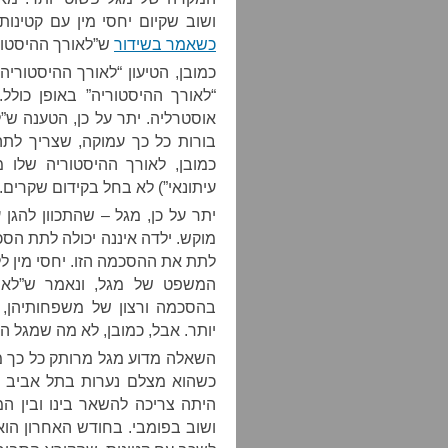
ושוב שקיום יחסי מין עם קטינות
כשאמר בשידור
ש”לאורך ההיסטוריה
כמובן, הטיעון “לאורך ההיסטורי
“לאורך ההיסטוריה” באופן כולל
בורות כל כך עמוקה, שצריך לת
כמובן, לאורך ההיסטוריה שלו מ
עיתונאי”) לא בחל בקידום שקרים.
יתר על כן, מגל – שהתכוון להגן
לתת את ההסכמה הזו. יחסי מין ל
המשפט של מגל, ונאמר ש”לאור
יותר. אבל, כמובן, לא מה שמגל התכ
השאלה מדוע מגל מרותק כל כך ממ
כשהוא מצלם נערות בתל אביב ומ
היתה צריכה להשאר בינו ובין 
ושוב בפומבי. בחודש האחרון הוא