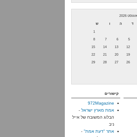
וגוסט 2026
ד
ה
ו
ש
1
8
7
6
5
15
14
13
12
22
21
20
19
29
28
27
26
קישורים
972Magazine
אמת מארץ ישראל
-
הבלוג המשובח של אייל
ניב
אתר "דעת אמת"
-