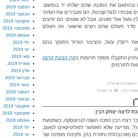
ם ובהתאם את הסכנה שהם ישלחו יד בנפשם.
דצמבר 2019
 שבחרו לנצל קטינות, הם מגבירים את הסיכוי
נובמבר 2019
ן ומגל אולי סוטים, אבל לא שוטים: הם יודעים
אוקטובר 2019
 סדר העולם שהם רוצים שישאר. וזה העולם
ספטמבר 2019
אוגוסט 2019
 ריקלין ומגל, והציבור הגדול התומך בהם
יולי 2019
.
יוני 2019
מאי 2019
חרון התקבלו מספר תרומות ב
קרן הבעת הרצון
אפריל 2019
זאת לתורמים.
מרץ 2019
פברואר 2019
 המחשבה הישראלית
ינואר 2019
מעון ריקלין
13 תגובות
דצמבר 2018
נובמבר 2018
ן
אוקטובר 2018
ת לרצח יצחק רבין
ספטמבר 2018
ר רצח רבין הפכה השנה לגרוטסקה, כשתנועת
אוגוסט 2018
”, מודיעה שלא תאפשר לפוליטיקאים לנאום,
יולי 2018
ם (ואז נבהלת וחוזרת בה), ולקינוח מזמינה שני
יוני 2018