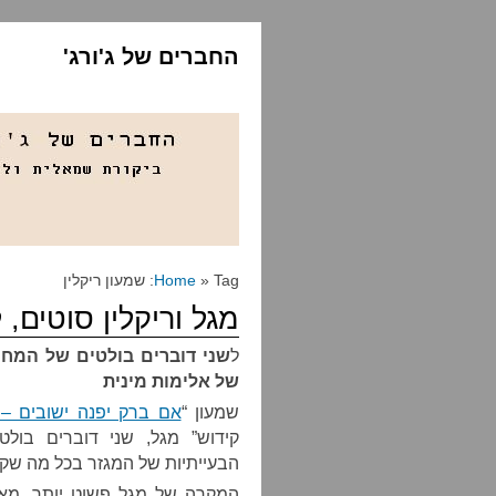
החברים של ג'ורג'
» Tag: שמעון ריקלין
Home
מגל וריקלין סוטים, 
ל
שני דוברים בולטים של המחנ
של אלימות מינית
שמעון “
אם ברק יפנה ישובים – 
קידוש” מגל, שני דוברים בולט
הבעייתיות של המגזר בכל מה שקש
המקרה של מגל פשוט יותר. מאז