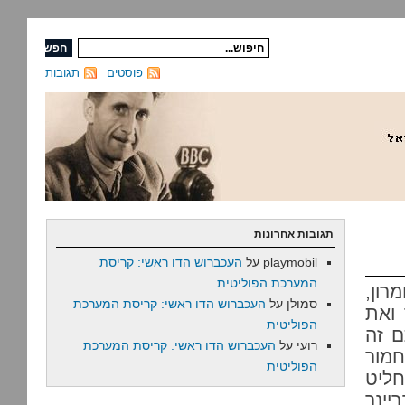
פוסטים
תגובות
תגובות אחרונות
playmobil
על
העכברוש הדו ראשי: קריסת
המערכת הפוליטית
רון,
סמולן
על
העכברוש הדו ראשי: קריסת המערכת
 ואת
הפוליטית
ם זה
רועי
על
העכברוש הדו ראשי: קריסת המערכת
חמור
הפוליטית
ליט
יינר