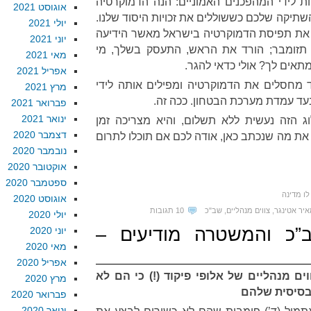
קות לידי המהפכנים האמוניים: הנה הדמוקרטיה
אוגוסט 2021
שתיקה שלכם כששוללים את זכויות היסוד שלנו.
יולי 2021
את תפיסת הדמוקרטיה בישראל מאשר הידיעה
יוני 2021
זומבר; הורד את הראש, התעסק בשלך, מי
מאי 2021
תאים לך? אולי כדאי להגר.
אפריל 2021
 מחסלים את הדמוקרטיה ומפילים אותה לידי
מרץ 2021
בעד עמדת מערכת הבטחון. ככה זה.
פברואר 2021
ינואר 2021
 הזה נעשית ללא תשלום, והיא מצריכה זמן
דצמבר 2020
את מה שנכתב כאן, אודה לכם אם תוכלו לתרום
נובמבר 2020
אוקטובר 2020
ספטמבר 2020
ו מדינה
אוגוסט 2020
יר אטינגר
,
צווים מנהליים
,
שב"כ
10 תגובות
יולי 2020
 300: השב”כ והמשטרה מודיעים –
יוני 2020
מאי 2020
אפריל 2020
ם מנהליים של אלופי פיקוד (!) כי הם לא
מרץ 2020
בסיסית שלהם
פברואר 2020
ינואר 2020