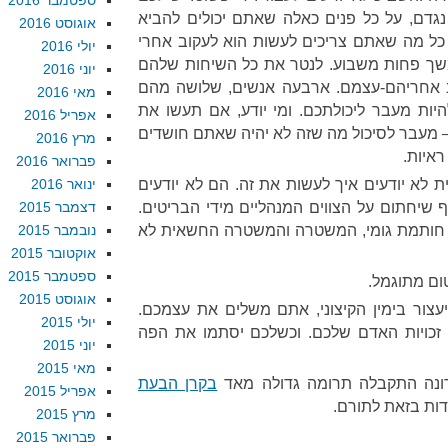
ספטמבר 2016
נגדם, על כל פנים כאלה שאתם יכולים להביא
אוגוסט 2016
כל מה שאתם צריכים לעשות הוא לעקוב אחרי
יולי 2016
שך פחות משבוע. לנטר את כל השיחות שלהם
יוני 2016
ב אחריהם-עצמם. ארבעה אנשים, שלושה מהם
מאי 2016
היות מעבר ליכולתכם. ומי יודע, אם תעשו את
אפריל 2016
 – מעבר לסיכול מה שזה לא יהיה שאתם חושדים
מרץ 2016
ראיות.
פברואר 2016
א יודעים איך לעשות את זה. הם לא יודעים
ינואר 2016
 שיחתום על הצווים המנהליים מידי הבריטים.
דצמבר 2015
ש חותמת גומי, המשטרה והמשטרה החשאית לא
נובמבר 2015
אוקטובר 2015
ספטמבר 2015
ום מתוגמל.
אוגוסט 2015
עצור בימין הקיצוני, אתם משלים את עצמכם.
יולי 2015
ם זכויות האדם שלכם. וכשלכם יסתמו את הפה
יוני 2015
מאי 2015
נה התקבלה תרומה גדולה מאד
בקרן הבעת
אפריל 2015
ודות בזאת לתורם.
מרץ 2015
פברואר 2015