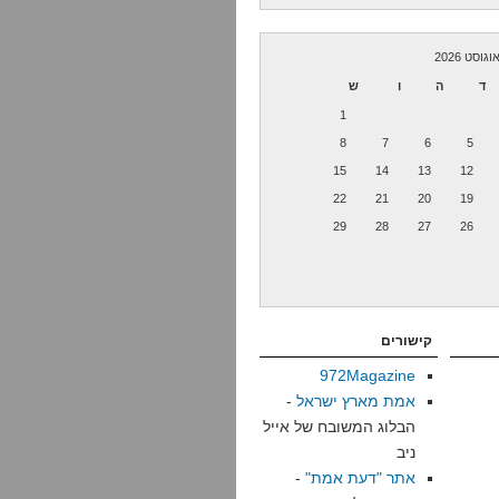
וגוסט 2026
ד
ה
ו
ש
1
8
7
6
5
15
14
13
12
22
21
20
19
29
28
27
26
קישורים
972Magazine
אמת מארץ ישראל
-
הבלוג המשובח של אייל
ניב
אתר "דעת אמת"
-