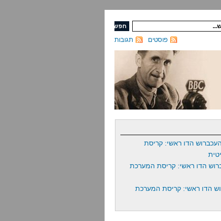
פוסטים
תגובות
עכברוש הדו ראשי: קריסת
טית
רוש הדו ראשי: קריסת המערכת
ש הדו ראשי: קריסת המערכת