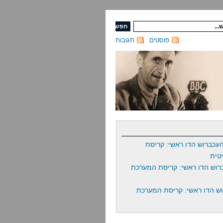
פוסטים
תגובות
עכברוש הדו ראשי: קריסת
טית
רוש הדו ראשי: קריסת המערכת
ש הדו ראשי: קריסת המערכת