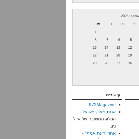
וגוסט 2026
ד
ה
ו
ש
1
8
7
6
5
15
14
13
12
22
21
20
19
29
28
27
26
קישורים
972Magazine
אמת מארץ ישראל
-
הבלוג המשובח של אייל
ניב
אתר "דעת אמת"
-