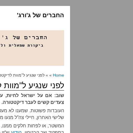
החברים של ג'ורג'
Home
» » לפני שנגיע ל”מוות לדיקטט
לפני שנגיע ל”מוות 
שוב: אם על ישראל לחיות, על
צעדים קשים לעבר דיקטטורה. ח
העובדות פשוטות. שמענו לא מעט 
שלישי האחרון, חיילי צה”ל מנעו 
המשטר, או לפחות חלקים ממנו, נ
בתפקיד שר הבטחון,
הודיע
ש”זו 