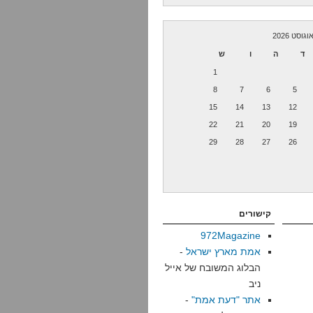
וגוסט 2026
ד
ה
ו
ש
1
8
7
6
5
15
14
13
12
22
21
20
19
29
28
27
26
קישורים
972Magazine
אמת מארץ ישראל
-
הבלוג המשובח של אייל
ניב
אתר "דעת אמת"
-