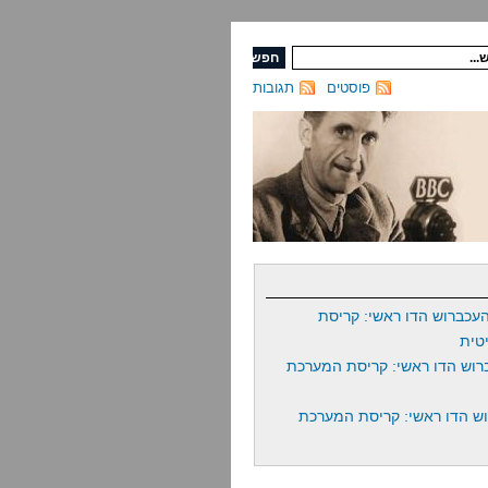
פוסטים
תגובות
עכברוש הדו ראשי: קריסת
טית
רוש הדו ראשי: קריסת המערכת
ש הדו ראשי: קריסת המערכת