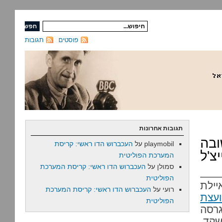
פוסטים
תגובות
תגובות אחרונות
בה
playmobil
על
העכברוש הדו ראשי: קריסת
צ'ל
המערכת הפוליטית
סמולן
על
העכברוש הדו ראשי: קריסת המערכת
הפוליטית
יילת
רועי
על
העכברוש הדו ראשי: קריסת המערכת
ועצת
הפוליטית
גרסה
שקד,