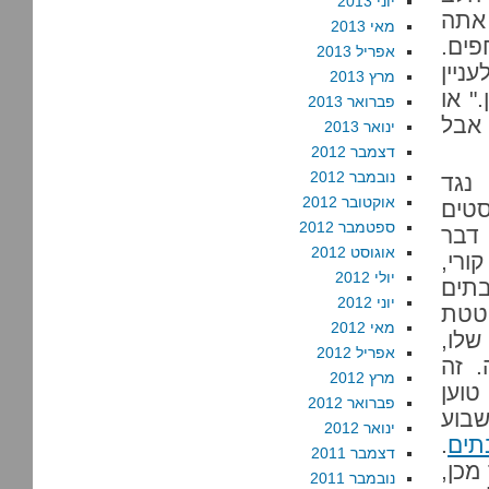
יוני 2013
, ולמחרת אתה
מאי 2013
סחפים.
אפריל 2013
ניין
מרץ 2013
" או
פברואר 2013
 אבל
ינואר 2013
דצמבר 2012
נובמבר 2012
נגד
אוקטובר 2012
טים
ספטמבר 2012
דבר
אוגוסט 2012
ורי,
יולי 2012
תים
יוני 2012
חטטת
מאי 2012
שלו,
אפריל 2012
 בשמה. זה
מרץ 2012
טוען
פברואר 2012
, אבל שבוע
ינואר 2012
תים
.
דצמבר 2011
מכן,
נובמבר 2011