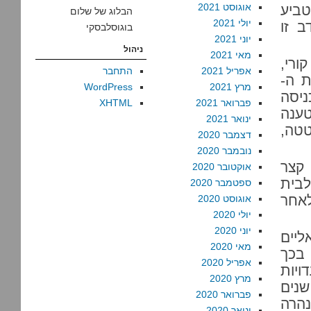
אוגוסט 2021
 כדי להטביע
הבלוג של שלום
יולי 2021
 זו
בוגוסלבסקי
יוני 2021
ניהול
מאי 2021
ורי,
אפריל 2021
התחבר
צת ה-
מרץ 2021
WordPress
ניסה
פברואר 2021
XHTML
ענה
ינואר 2021
טטה,
דצמבר 2020
נובמבר 2020
קצר
אוקטובר 2020
בית
ספטמבר 2020
לאחר
אוגוסט 2020
יולי 2020
יוני 2020
יים
מאי 2020
 בכך
אפריל 2020
ויות
מרץ 2020
ונה שנים
פברואר 2020
נהרה
ינואר 2020