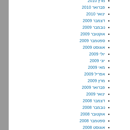
מרץ 2010
פברואר 2010
ינואר 2010
דצמבר 2009
נובמבר 2009
אוקטובר 2009
ספטמבר 2009
אוגוסט 2009
יולי 2009
יוני 2009
מאי 2009
אפריל 2009
מרץ 2009
פברואר 2009
ינואר 2009
דצמבר 2008
נובמבר 2008
אוקטובר 2008
ספטמבר 2008
אוגוסט 2008