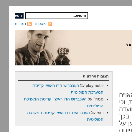
פוסטים
תגובות
תגובות אחרונות
playmobil
על
העכברוש הדו ראשי: קריסת
המערכת הפוליטית
ו"ם
סמולן
על
העכברוש הדו ראשי: קריסת המערכת
 וכי
הפוליטית
עדה
רועי
על
העכברוש הדו ראשי: קריסת המערכת
בכך
הפוליטית
ן על
ייחס