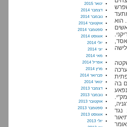
צחים
ינואר 2015
פרש
דצמבר 2014
וכות של פעילות ב-1990, ומתעד
נובמבר 2014
 הוא
אוקטובר 2014
שים
ספטמבר 2014
קני.
אוגוסט 2014
אסד,
יולי 2014
לישה
יוני 2014
מאי 2014
שקטה
אפריל 2014
רכה
מרץ 2014
פברואר 2014
תית
ינואר 2014
ם בה
דצמבר 2013
פאע
נובמבר 2013
ק"י.
אוקטובר 2013
ניה,
ספטמבר 2013
 נגד
אוגוסט 2013
יאור
יולי 2013
ומר