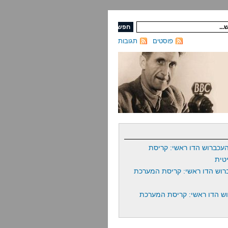
פוסטים
תגובות
עכברוש הדו ראשי: קריסת
טית
רוש הדו ראשי: קריסת המערכת
ש הדו ראשי: קריסת המערכת