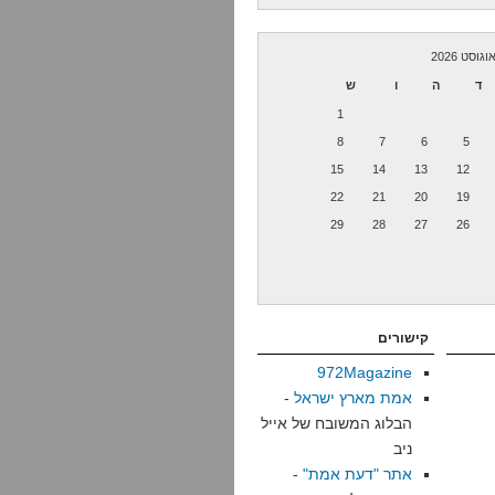
וגוסט 2026
ד
ה
ו
ש
1
8
7
6
5
15
14
13
12
22
21
20
19
29
28
27
26
קישורים
972Magazine
אמת מארץ ישראל
-
הבלוג המשובח של אייל
ניב
אתר "דעת אמת"
-