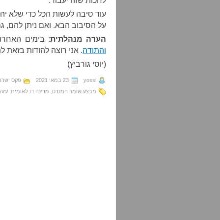
לחכות שזה יעבור.
עוד סיבה לעשות הכל כדי שלא יהיה
על הסיבוב הבא. ואם ניתן להם, גם
הערה מנהלתית
: בימים האחרו
והתודה
. אני רוצה להודות בזאת ל
(יוסי גורביץ)
yossi
23 במאי 2021
פקס ישרא
מבצע שומר המנדט
,
מדינה דו לאומית
,
עזה