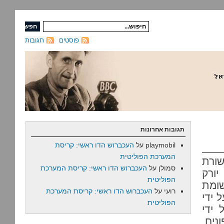
פוסטים
תגובות
תגובות אחרונות
playmobil
על
העכברוש הדו ראשי: קריסת
המערכת הפוליטית
שורת
סמולן
על
העכברוש הדו ראשי: קריסת המערכת
יורק
הפוליטית
שומת
רועי
על
העכברוש הדו ראשי: קריסת המערכת
 ידי
הפוליטית
ידי
ים,