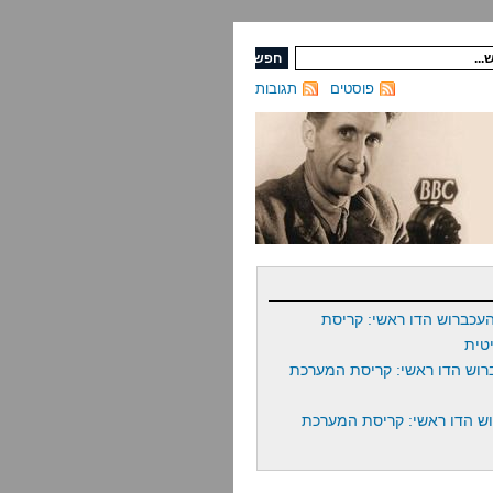
פוסטים
תגובות
עכברוש הדו ראשי: קריסת
טית
רוש הדו ראשי: קריסת המערכת
ש הדו ראשי: קריסת המערכת