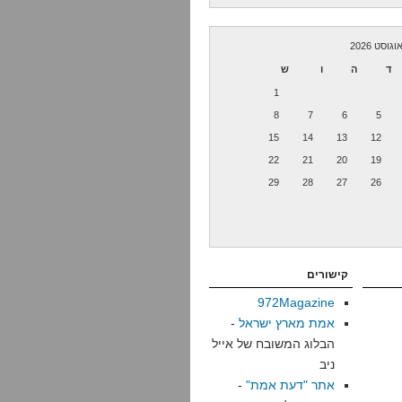
וגוסט 2026
ד
ה
ו
ש
1
8
7
6
5
15
14
13
12
22
21
20
19
29
28
27
26
קישורים
972Magazine
אמת מארץ ישראל
-
הבלוג המשובח של אייל
ניב
אתר "דעת אמת"
-