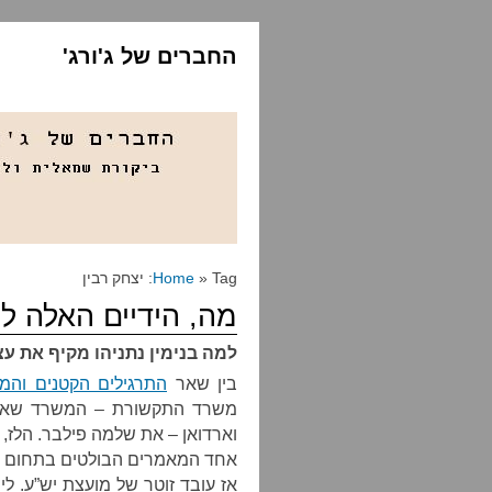
החברים של ג'ורג'
» Tag: יצחק רבין
Home
מה, הידיים האלה לע
למה בנימין נתניהו מקיף את עצ
בין שאר
התרגילים הקטנים והמז
משרד התקשורת – המשרד שאמור
וארדואן – את שלמה פילבר. הלז,
אחד המאמרים הבולטים בתחום תיא
אז עובד זוטר של מועצת יש”ע. לי