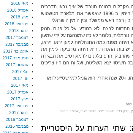
מאי 2018
ו מקבלים תמונה חוזרת של איך נראו הדברים
אפריל 2018
באמת ב-1995, לפני הנצחון של הימין ב-1996 שאפשר את מלאכת הטשטוש
מרץ 2018
בין רצח ראש ממשלה ובין הימין הישראלי.
פברואר 2018
התכוונו לרצח. לא במודע, על כל פנים. הנזק
ינואר 2018
 נורמלית, כלומר לא כזו שמונהגת על ידי שמעון
דצמבר 2017
היתה מפנה כמה התנחלויות למען יראו וייראו,
נובמבר 2017
ישיבות ההסדר. היא היתה מדביקה לימין את
אוקטובר 2017
פי שהדביקו הרפובלקנים לדמוקרטים את הבגידה
ספטמבר 2017
 השיסוי יצא משליטה, ועל זה הם היו צריכים
אוגוסט 2017
יולי 2017
יע לו אז.
יוני 2017
מאי 2017
אפריל 2017
מרץ 2017
 לפה
פברואר 2017
ן
,
יצחק רבין
,
מועצת יש"ע
,
רוחות העבר
,
שלמה פילבר
ינואר 2017
דצמבר 2016
 שתי הערות על היסטריית
נובמבר 2016