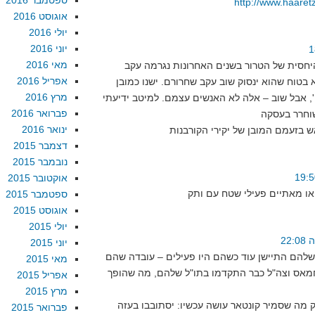
ספטמבר 2016
http://www.haaretz
אוגוסט 2016
יולי 2016
יוני 2016
מאי 2016
היחסית של הטרור בשנים האחרונות נגרמה עקב
אפריל 2016
בטוח שהוא ינסוק שוב עקב שחרורם. ישנו כמובן
מרץ 2016
גו', אבל שוב – אלה לא האנשים עצמם. למיטב ידיעתי
פברואר 2016
ינואר 2016
ש בזעמם המובן של יקירי הקורבנות
דצמבר 2015
נובמבר 2015
אוקטובר 2015
ספטמבר 2015
אוגוסט 2015
יולי 2015
יוני 2015
שלהם התיישן עוד כשהם היו פעילים – עובדה שהם
מאי 2015
חמאס וצה"ל כבר התקדמו בתו"ל שלהם, מה שהופך
אפריל 2015
מרץ 2015
ק מה שסמיר קונטאר עושה עכשיו: יסתובבו בעזה
פברואר 2015