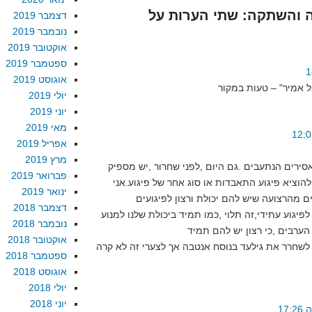
שה והשתקה: שתי הערות על
דצמבר 2019
נובמבר 2019
אוקטובר 2019
ספטמבר 2019
אוגוסט 2019
יולי 2019
יוני 2019
מאי 2019
אפריל 2019
מרץ 2019
סירים הנתעבים .גם היום ,לפני שחרור ,יש מספיק
פברואר 2019
הוציא פיגוע התאבדות או סוג אחר של פיגוע.אני
ינואר 2019
 מהרצועה שיש להם יכולת ורצון לפיגועים
דצמבר 2018
פיגוע עתידי,זה תלוי ,כמו תמיד ביכולת שלנו למנוע
נובמבר 2018
אוקטובר 2018
לשחרר את גילעד בנוסח אנטבה אך לצערי זה לא קרה
ספטמבר 2018
אוגוסט 2018
יולי 2018
יוני 2018