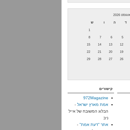
וגוסט 2026
ד
ה
ו
ש
1
8
7
6
5
15
14
13
12
22
21
20
19
29
28
27
26
קישורים
972Magazine
אמת מארץ ישראל
-
הבלוג המשובח של אייל
ניב
אתר "דעת אמת"
-