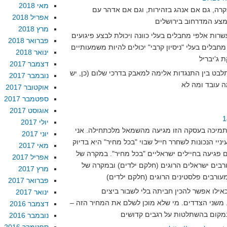
מאי 2018
מקרה, גם אם אנהג בזהירות, וגם אם אדהר עם
אפריל 2018
מרץ 2018
רות אלפי מחבלים בעלי כוונה ויכולת לבצע פיגועים
פברואר 2018
בלים בעלי "ניסיון קרבי" יכולים להיות משמעותיים
ינואר 2018
דצמבר 2017
בט בין התנגדות אלימה למאבק בדרכי שלום (כן, יש
נובמבר 2017
אוקטובר 2017
ספטמבר 2017
אוגוסט 2017
יולי 2017
 תמיכה בעסקה הזו מגיעה מהשמאל מלכתחילה. אני
יוני 2017
יי הנכונות לשחרר חייל שבוי "בכל מחיר" היא בדיוק
מאי 2017
פגיעה בחיילים ישראליים "בכל מחיר". במקרה של
אפריל 2017
בים ישראלים הרוגים (חלקם ילדים) ובמקרה של
מרץ 2017
פברואר 2017
ינואר 2017
משני הצדדים. מי שלא מוכן לשלם את המחיר הזה –
דצמבר 2016
נובמבר 2016