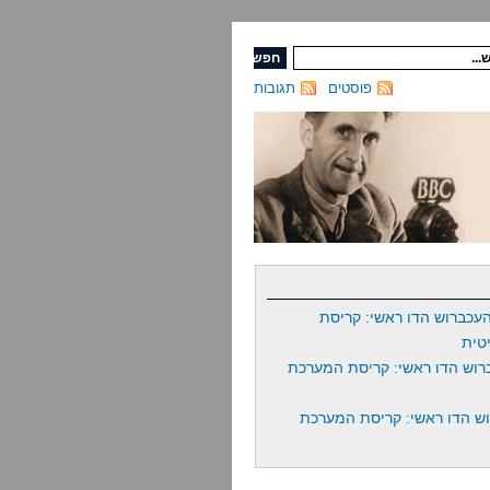
פוסטים
תגובות
עכברוש הדו ראשי: קריסת
טית
רוש הדו ראשי: קריסת המערכת
ש הדו ראשי: קריסת המערכת