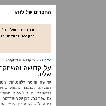
החברים של ג'ורג'
Home
» » על קדושה והשתקה: שתי ה
על קדושה והשתקה:
שליט
קדושה וחוסר רלוונטיות
: המו
נשמתם, כשנעצר שבואל סחיו
ו"לשחרר את יגאל עמיר" סמוך ל
גם שפך צבע לבן על האנדרטה. ה
היתה ש"יש לגדוע את הידיים המ