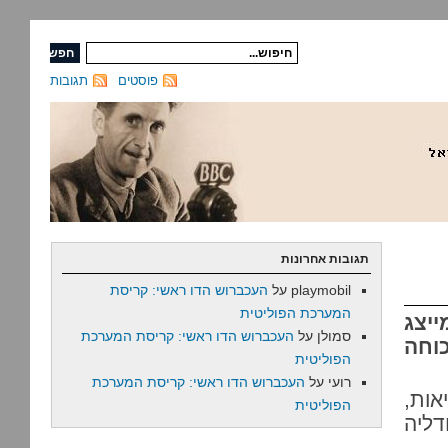
פוסטים
תגובות
תגובות אחרונות
playmobil
על
העכברוש הדו ראשי: קריסת
המערכת הפוליטית
ייצג
סמולן
על
העכברוש הדו ראשי: קריסת המערכת
וחה
הפוליטית
רועי
על
העכברוש הדו ראשי: קריסת המערכת
אות,
הפוליטית
דליה