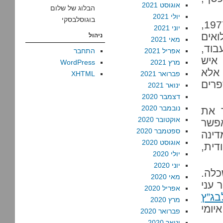
אוגוסט 2021
הבלוג של שלום
יולי 2021
בוגוסלבסקי
האוטונומיה הזו, במיוחד מאז עליית הליכוד לשלטון ב-1977,
יוני 2021
ואים
ניהול
מאי 2021
בוד,
אפריל 2021
התחבר
 איש
מרץ 2021
WordPress
 אלא
פברואר 2021
XHTML
פרים
ינואר 2021
דצמבר 2020
נובמבר 2020
ר את
אוקטובר 2020
אפשר
ספטמבר 2020
דינה
אוגוסט 2020
דית,
יולי 2020
יוני 2020
כלה.
מאי 2020
 עני
אפריל 2020
בג”ץ
מרץ 2020
יומי
פברואר 2020
ינואר 2020