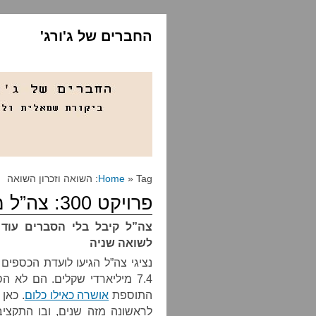
החברים של ג'ורג'
» Tag: השואה וזכרון השואה
Home
פרויקט 300: צה”ל מוצץ את הדם שלך, מותק
לשואה שניה
נציגי צה”ל הגיעו לועדת הכספים
7.4 מיליארדי שקלים. הם לא 
התוספת
אושרה כאילו כלום
. כאן
לראשונה מזה שנים, ובו התקצי