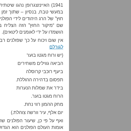
1941) האיינזצגרופן נהגו שי
במעשי טבח, בנסיון – שתוך זמן 
חוץ” של הרג היהודים לידי הפולנ
שם “מיקור החוץ” הזה הצליח בצ
הושמדו על ידי לאומנים ליטאים).
אין שום ויכוח על כך שפולנים רב
לגורלם
(יש ורוח מגטו בוער
הביאה גווילים משחירים
ביעף רוכבי קרוסלה
תפסום בדהירה ההוללת.
בידר את שמלות הנערות
הרוח מגטו בוער.
מחק ההמון רווי נחת.
יום אלף, עיר וורשה צוהלת.)
ואף על פי כן, שיעור הפולנים ש
אומות העולם הפולנים הוא הגדול