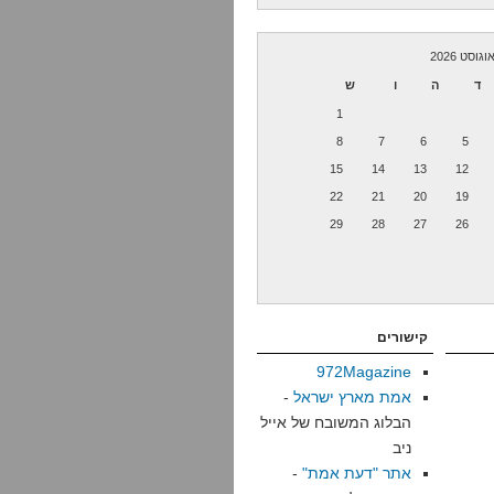
וגוסט 2026
ד
ה
ו
ש
1
8
7
6
5
15
14
13
12
22
21
20
19
29
28
27
26
קישורים
972Magazine
אמת מארץ ישראל
-
הבלוג המשובח של אייל
ניב
אתר "דעת אמת"
-