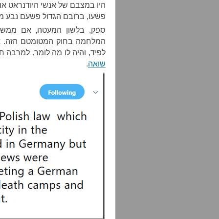
היו במצבם של אנשי היודנראט או 
פשעו, ברובם הגדול פשעם נבע מה
ספק, בלשון המעטה, אם ממשלת
המלחמה בחוק המטומטם הזה. אלא
לפיד, והיה לו מה לומר. למרבה ח
שואה
.