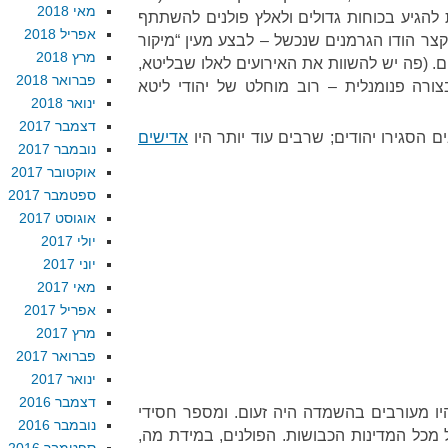
מאי 2018
טתית להגיע בכוחות גדולים ולאלץ פולנים להשתתף
אפריל 2018
קצר הודו הגרמנים שנכשל – לבצע מעין “מיקור
מרץ 2018
ים. (פה יש להשוות את האירועים לאלו שבליטא,
פברואר 2018
ורה פנומנלית – רוב מוחלט של יהודי ליטא
ינואר 2018
דצמבר 2017
ים הסגירו יהודים; שרבים עוד יותר היו
אדישים
נובמבר 2017
אוקטובר 2017
ספטמבר 2017
אוגוסט 2017
יולי 2017
יוני 2017
מאי 2017
אפריל 2017
מרץ 2017
פברואר 2017
ינואר 2017
דצמבר 2016
היו מעורבים בהשמדה היה זעום. ומספר חסידי
נובמבר 2016
 מכל המדינות הכבושות. הפולנים, במידת מה,