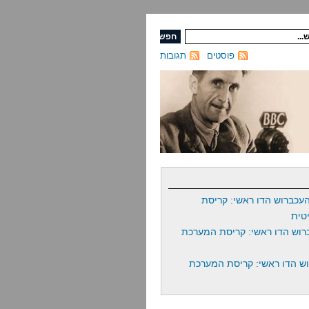
פוסטים
תגובות
עכברוש הדו ראשי: קריסת
טית
רוש הדו ראשי: קריסת המערכת
ש הדו ראשי: קריסת המערכת