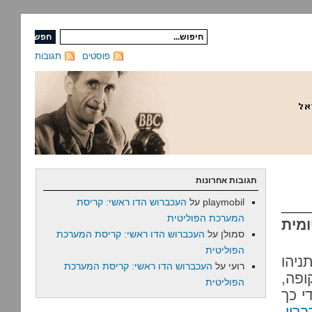
פוסטים
תגובות
תגובות אחרונות
playmobil
על
העכברוש הדו ראשי: קריסת
המערכת הפוליטית
מית
סמולן
על
העכברוש הדו ראשי: קריסת המערכת
הפוליטית
נימין נתניהו
רועי
על
העכברוש הדו ראשי: קריסת המערכת
ופה,
הפוליטית
י כך
בריו
,