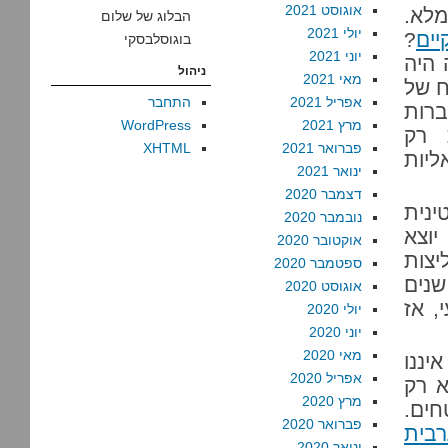
אוגוסט 2021
מלא.
הבלוג של שלום
יולי 2021
ים
?
בוגוסלבסקי
יוני 2021
 היה
ניהול
מאי 2021
ח של
אפריל 2021
התחבר
רות
מרץ 2021
WordPress
 רק
פברואר 2021
XHTML
יות
ינואר 2021
דצמבר 2020
ינית
נובמבר 2020
יוצא
אוקטובר 2020
יצות
ספטמבר 2020
שנים
אוגוסט 2020
, אז
יולי 2020
יוני 2020
מאי 2020
יננו
אפריל 2020
א רק
מרץ 2020
ים.
פברואר 2020
בית
ינואר 2020