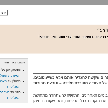
תגובות אחרונות
playmobil
על
ה
המערכת הפולי
ים שקשה להגדיר אותם אלא כשיעופובים.
סמולן
על
העכב
ל סעודיה מעוררת סלידה – ונובעת מבורות
הפוליטית
רועי
על
העכברו
 בימים האחרונים, התקשה להשתחרר מתחושת
הפוליטית
 הם תוקפים בכל החזיתות, ומה שקורה בתימן