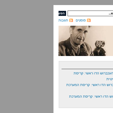
פוסטים
תגובות
עכברוש הדו ראשי: קריסת
טית
רוש הדו ראשי: קריסת המערכת
ש הדו ראשי: קריסת המערכת