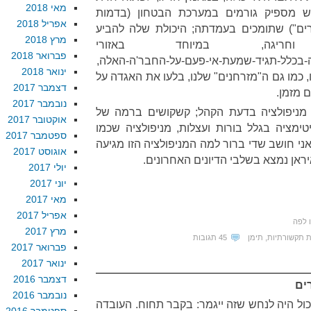
מאי 2018
 מספיק גורמים במערכת הבטחון (בדמות
אפריל 2018
רים") שתומכים בעמדתה; היכולת שלה להביע
מרץ 2018
ריגה, במיוחד באזורי
פברואר 2018
-בכלל-תגיד-שמעת-אי-פעם-על-החבר'ה-האלה,
ינואר 2018
 כמו גם ה"מזרחנים" שלנו, בלעו את האגדה על
דצמבר 2017
 מזמן.
נובמבר 2017
מניפולציה בדעת הקהל; קשקושים ברמה של
אוקטובר 2017
יטימציה בגלל בורות ועצלות, מניפולציה שכמו
ספטמבר 2017
ני חושב שדי ברור למה המניפולציה הזו מגיעה
אוגוסט 2017
ראן נמצא בשלבי הדיונים האחרונים.
יולי 2017
יוני 2017
מאי 2017
אפריל 2017
ו לפה
מרץ 2017
 תקשורתיות
,
תימן
45 תגובות
פברואר 2017
ינואר 2017
דצמבר 2016
ים
נובמבר 2016
כול היה לנחש שזה ייגמר: בקבר תחוח. העובדה