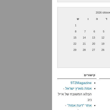
וגוסט 2026
ד
ה
ו
ש
1
8
7
6
5
15
14
13
12
22
21
20
19
29
28
27
26
קישורים
972Magazine
אמת מארץ ישראל
-
הבלוג המשובח של אייל
ניב
אתר "דעת אמת"
-