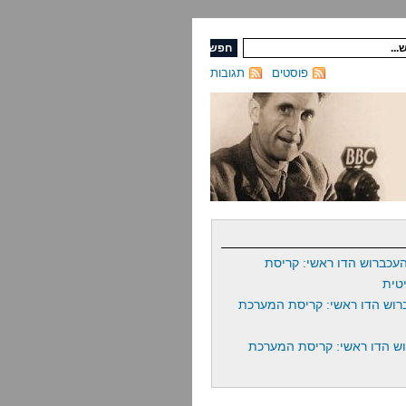
פוסטים
תגובות
עכברוש הדו ראשי: קריסת
טית
רוש הדו ראשי: קריסת המערכת
ש הדו ראשי: קריסת המערכת