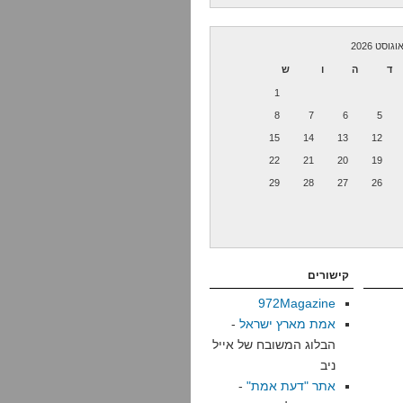
וגוסט 2026
ד
ה
ו
ש
1
8
7
6
5
15
14
13
12
22
21
20
19
29
28
27
26
קישורים
972Magazine
אמת מארץ ישראל
-
הבלוג המשובח של אייל
ניב
אתר "דעת אמת"
-