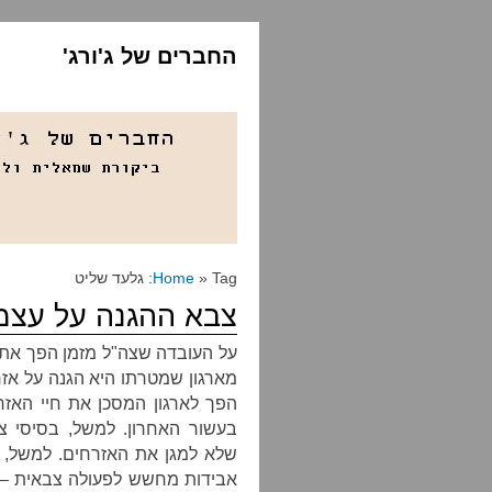
החברים של ג'ורג'
» Tag: גלעד שליט
Home
צבא ההגנה על עצמ
על העובדה שצה"ל מזמן הפך את 
מארגון שמטרתו היא הגנה על אזרח
הפך לארגון המסכן את חיי האזר
בעשור האחרון. למשל, בסיסי 
שלא למגן את האזרחים. למשל, 
אבידות מחשש לפעולה צבאית – ב