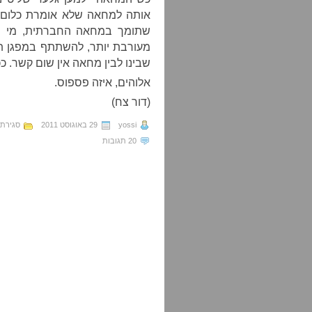
אותה למחאה שלא אומרת כלום, 
שתומך במחאה החברתית, מי שמ
מעורבת יותר, להשתתף במפגן תמ
שבינו לבין מחאה אין שום קשר. ככ
אלוהים, איזה פספוס.
(דור צח)
yossi
29 באוגוסט 2011
סגירת
20 תגובות