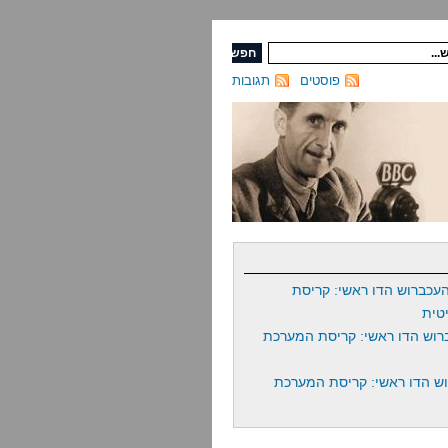
פוסטים
תגובות
עכברוש הדו ראשי: קריסת
טית
רוש הדו ראשי: קריסת המערכת
ש הדו ראשי: קריסת המערכת