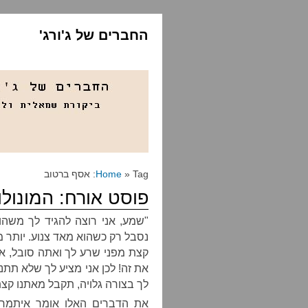
החברים של ג'ורג'
» Tag: אסף ברטוב
Home
פוסט אורח: המונולו
"שמע, אני רוצה להגיד לך משהו
נסבל רק כשהוא מאד צנוע. יותר מ
קצת מפני שרע לך ואתה סובל, אב
את זה! לכן אני מציע לך שלא תת
לך בצורה גלויה, תקבל מאתנו קצ
את הדברים האלו אומר איתמר יע