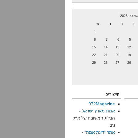
וגוסט 2026
ד
ה
ו
ש
1
8
7
6
5
15
14
13
12
22
21
20
19
29
28
27
26
קישורים
972Magazine
אמת מארץ ישראל
-
הבלוג המשובח של אייל
ניב
אתר "דעת אמת"
-