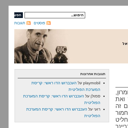
פוסטים
תגובות
תגובות אחרונות
playmobil
על
העכברוש הדו ראשי: קריסת
המערכת הפוליטית
רון,
סמולן
על
העכברוש הדו ראשי: קריסת המערכת
 ואת
הפוליטית
ם זה
רועי
על
העכברוש הדו ראשי: קריסת המערכת
חמור
הפוליטית
ליט
יינר