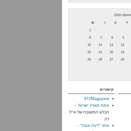
וגוסט 2026
ד
ה
ו
ש
1
8
7
6
5
15
14
13
12
22
21
20
19
29
28
27
26
קישורים
972Magazine
אמת מארץ ישראל
-
הבלוג המשובח של אייל
ניב
אתר "דעת אמת"
-