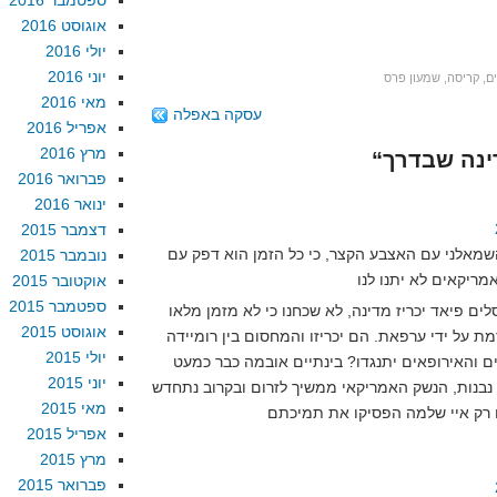
ספטמבר 2016
אוגוסט 2016
יולי 2016
יוני 2016
ם
,
קריסה
,
שמעון פרס
מאי 2016
עסקה באפלה
אפריל 2016
מרץ 2016
פברואר 2016
ינואר 2016
דצמבר 2015
שמאלני עם האצבע הקצר, כי כל הזמן הוא דפק עם
נובמבר 2015
אוקטובר 2015
ספטמבר 2015
לים פיאד יכריז מדינה, לא שכחנו כי לא מזמן מלאו
אוגוסט 2015
ת על ידי ערפאת. הם יכריזו והמחסום בין רומיידה
יולי 2015
ם והאירופאים יתנגדו? בינתיים אובמה כבר כמעט
יוני 2015
 נבנות, הנשק האמריקאי ממשיך לזרום ובקרוב נתחדש
מאי 2015
אפריל 2015
מרץ 2015
פברואר 2015