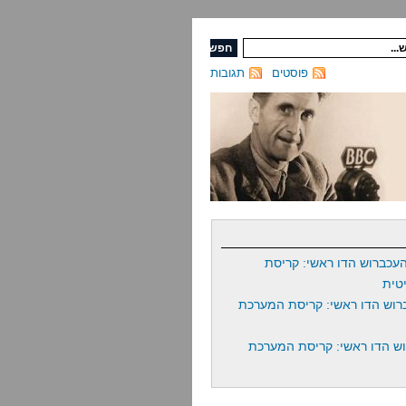
פוסטים
תגובות
עכברוש הדו ראשי: קריסת
טית
רוש הדו ראשי: קריסת המערכת
ש הדו ראשי: קריסת המערכת