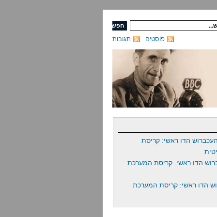
פוסטים
תגובות
עכברוש הדו ראשי: קריסת
טית
רוש הדו ראשי: קריסת המערכת
ש הדו ראשי: קריסת המערכת