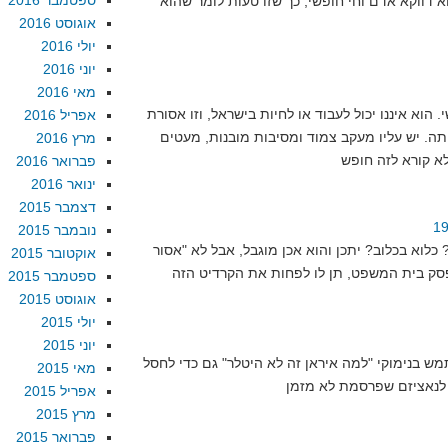
ספטמבר 2016
הוא דווקא אדם וחי חופשי, כך שזו טעות לומר שהוא
אוגוסט 2016
יולי 2016
יוני 2016
מאי 2016
. הוא איננו יכול לעבוד או לחיות בישראל, וזו אסורת
אפריל 2016
ותה. יש עליו מעקב צמוד ומסיבות מובנות, מעטים
מרץ 2016
פברואר 2016
ינואר 2016
דצמבר 2015
נובמבר 2015
כלוא בכלוב? יתכן והוא אכן מוגבל, אבל לא "אסור
אוקטובר 2015
ספטמבר 2015
אוגוסט 2015
יולי 2015
יוני 2015
מש בנימוקי "למה איראן זה לא היטלר" גם כדי לחסל
מאי 2015
אפריל 2015
מרץ 2015
פברואר 2015