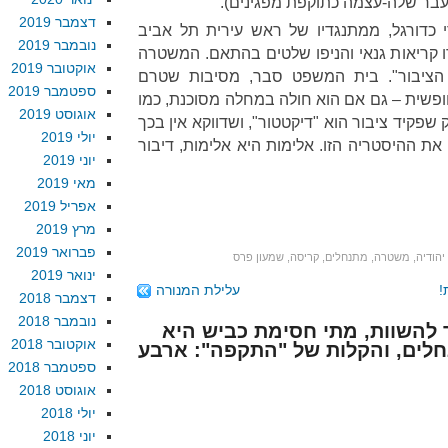
עבר שלה-עצמה כתוקפת מפגינים).
דצמבר 2019
 כדורגל, ממתנגדיו של ראש עירית תל אביב
נובמבר 2019
ו קריאות גנאי והניפו שלטים בהתאם. המשטרה
אוקטובר 2019
הציבור". בית המשפט סבר, מסיבות שטרם
ספטמבר 2019
ופשית – גם אם הוא חולה במחלה מסוכנת, כמו
אוגוסט 2019
שפקיד ציבור הוא "דיקטטור", ושדווקא אין בכך
יולי 2019
את ההיסטריה הזו. אלימות היא אלימות, דיבור
יוני 2019
מאי 2019
אפריל 2019
מרץ 2019
פברואר 2019
יהודיה
,
משטרה
,
מתנחלים
,
קריסה
,
שמעון פרס
ינואר 2019
!
עלילת המנורה
דצמבר 2018
נובמבר 2018
תר להשוות, מתי חסימת כביש היא
אוקטובר 2018
לים, והקלות של "התקפה": ארבע
ספטמבר 2018
אוגוסט 2018
יולי 2018
יוני 2018