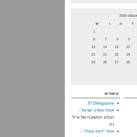
וגוסט 2026
ד
ה
ו
ש
1
8
7
6
5
15
14
13
12
22
21
20
19
29
28
27
26
קישורים
972Magazine
אמת מארץ ישראל
-
הבלוג המשובח של אייל
ניב
אתר "דעת אמת"
-