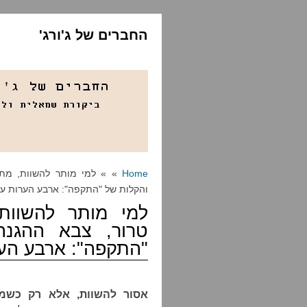
החברים של ג'ורג'
Home
» » למי מותר להשוות, מתי
והקלות של "התקפה": ארבע הערות ע
למי מותר להשוות
טרור, צבא ההגנה
"התקפה": ארבע הע
אסור להשוות, אלא רק כשמו