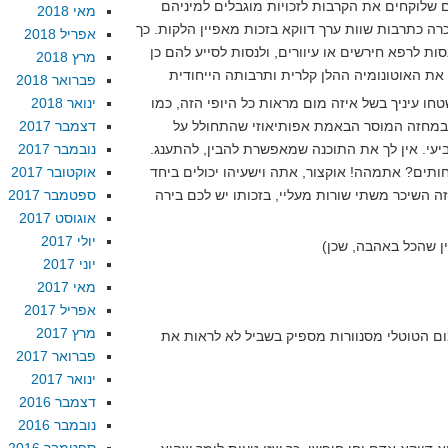
ם שלוקחים את הקרבות לזכויות מוגבלים למיניהם
מאי 2018
רה כתרבות שוות ערך דווקא בזכות מאפיין הלקות. כך
אפריל 2018
ות לרפא חירשים או עיוורים, ולנסות לסייע להם כן
מרץ 2018
פברואר 2018
טחו עיניך בשל איזה מום מראות כל היופי הזה, כמו
ינואר 2018
 במחזה המוסר הבאמת אפותיאוזי שהתחולל על
דצמבר 2017
יעי. אין לך את התוכנה שמאפשרת להבין, להתענג.
נובמבר 2017
ותים? אתמהה! אוקצור, אתה וישעיהו יכולים ביחד
אוקטובר 2017
ה השיכר משתי שורות מעליי, בזכותו יש לכם בירה
ספטמבר 2017
אוגוסט 2017
יולי 2017
יוני 2017
מאי 2017
אפריל 2017
מרץ 2017
קות השיעמום הטוטלי מסנוורות מספיק בשביל לא לראות את
פברואר 2017
ינואר 2017
דצמבר 2016
נובמבר 2016