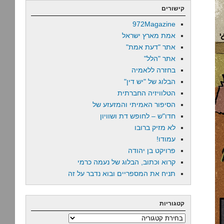
קישורים
972Magazine
אמת מארץ ישראל
אתר "דעת אמת"
אתר "הלל"
בחזרה ללאמיה
הבלוג של "יש דין"
הטלוויזיה החברתית
הסיפור האמיתי והמזעזע של
חדו"ש – לחופש דת ושוויון
לא מזיק ברובו
עמודו!
פרויקט בן יהודה
קרוא וכתוב, הבלוג של נעמה כרמי
תניח את המספריים ובוא נדבר על זה
קטגוריות
קטגוריות